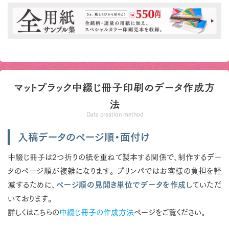
マットブラック中綴じ冊子印刷のデータ作成方
法
Data creation method
入稿データのページ順・面付け
中綴じ冊子は2つ折りの紙を重ねて製本する関係で、制作するデー
タのページ順が複雑になります。 プリンパではお客様の負担を軽
減するために、
ページ順の見開き単位でデータを作成
していただ
いております。
詳しくはこちらの
中綴じ冊子の作成方法
ページをご覧ください。