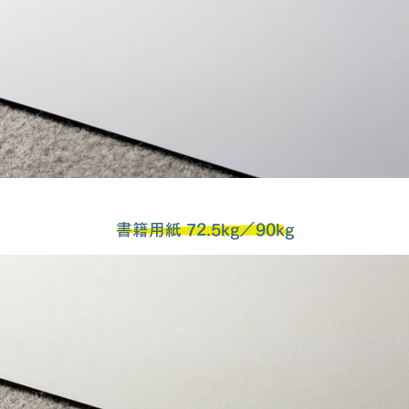
書籍用紙 72.5kg／90kg