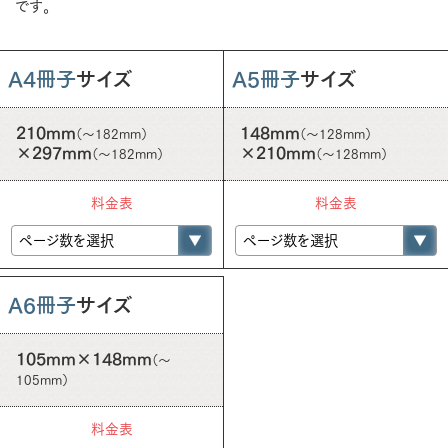
です。
A4冊子
サイズ
A5冊子
サイズ
210mm
148mm
（～182mm）
（～128mm）
×297mm
×210mm
（～182mm）
（～128mm）
料金表
料金表
A6冊子
サイズ
105mm×148mm
（～
105mm）
料金表