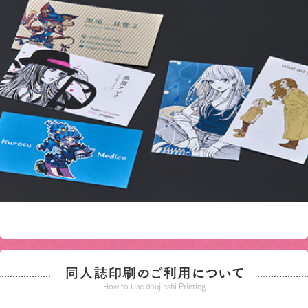
同人誌印刷のご利用について
How to Use doujinshi Printing