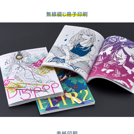
無線綴じ冊子印刷
表紙印刷