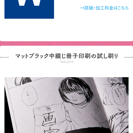
→詳細・加工料金はこちら
マットブラック中綴じ冊子印刷の試し刷り
Test print