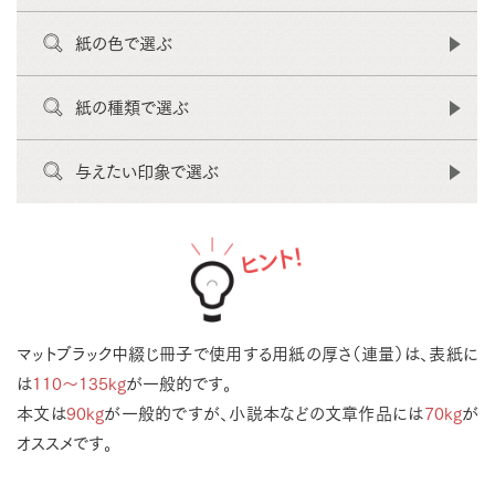
紙の色で選ぶ
紙の種類で選ぶ
与えたい印象で選ぶ
マットブラック中綴じ冊子で使用する用紙の厚さ（連量）は、表紙に
は
110～135kg
が一般的です。
本文は
90kg
が一般的ですが、小説本などの文章作品には
70kg
が
オススメです。