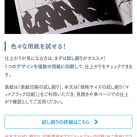
色々な用紙を試せる！
仕上がりが気になる方は、まずは
試し刷り
がオススメ！
1つのデザインを複数の用紙に印刷
して、仕上がりをチェックできま
す。
表紙は「表紙印刷の試し刷り」、本文は「規格サイズの試し刷り（マ
ットブラック印刷）」をご利用いただき、見開きや単ページでの仕上
がり確認としてご活用ください。
試し刷りの詳細はこちら
※本文の試し刷りは、印刷選択タブで「マットブラック印刷」をご選択くださ