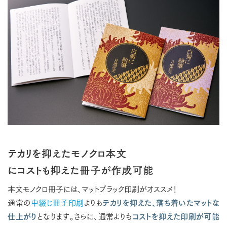
テカリを抑えたモノクロ本文
にコストも抑えた冊子が作成可能
本文モノクロ冊子には、マットブラック印刷がオススメ！
通常の
中綴じ冊子印刷
よりも
テカリを抑えた、落ち着いたマットな
仕上がり
となります。さらに、通常よりも
コストを抑えた印刷が可能