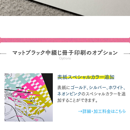
マットブラック中綴じ冊子印刷のオプション
Options
表紙スペシャルカラー追加
表紙に
ゴールド、シルバー、ホワイト、
ネオンピンク
のスペシャルカラーを追
加することができます。
→詳細・加工料金はこちら