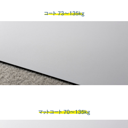
コート 73～135kg
マットコート 70～135kg