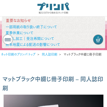
重要なお知らせ
一部用紙の取り扱い終了について
夏季休業について
0
箔押し加工｜受注再開について
熊本地震による配送の影響について
ネット印刷のプリンパ トップ
同人誌印刷
マットブラック中綴じ冊子印刷
マットブラック中綴じ冊子印刷 – 同人誌印
刷