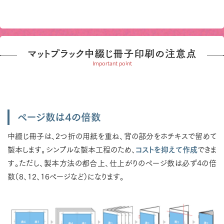
マットブラック中綴じ冊子印刷の注意点
Important point
ページ数は4の倍数
中綴じ冊子は、2つ折の用紙を重ね、背の部分をホチキスで留めて
製本します。シンプルな製本工程のため、
コストを抑えて作成
できま
す。ただし、製本方法の都合上、仕上がりのページ数は必ず4の倍
数（8、12、16ページなど）になります。