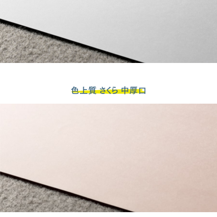
色上質 さくら 中厚口