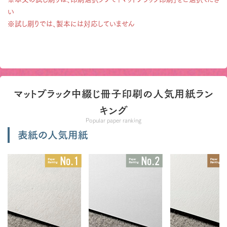
い
※試し刷りでは、製本には対応していません
マットブラック中綴じ冊子印刷の人気用紙ラン
キング
Popular paper ranking
表紙の人気用紙