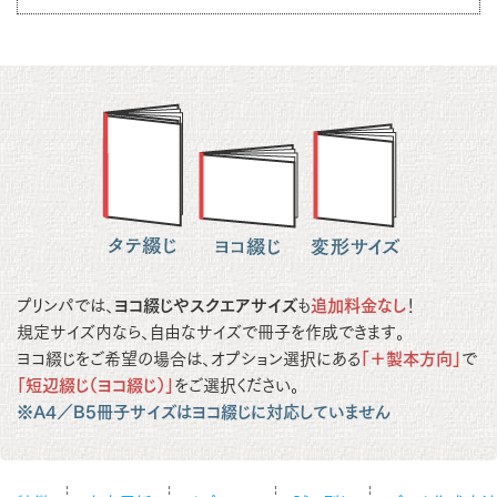
プリンパでは、
ヨコ綴じやスクエアサイズ
も
追加料金なし
！
規定サイズ内なら、自由なサイズで冊子を作成できます。
ヨコ綴じをご希望の場合は、オプション選択にある
「＋製本方向」
で
「短辺綴じ（ヨコ綴じ）」
をご選択ください。
※A4／B5冊子サイズはヨコ綴じに対応していません