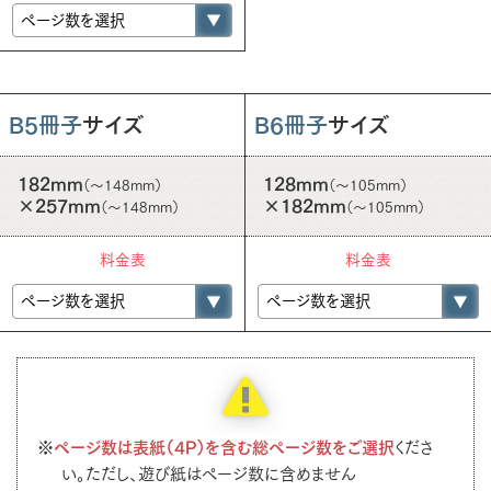
B5冊子
サイズ
B6冊子
サイズ
182mm
128mm
（～148mm）
（～105mm）
×257mm
×182mm
（～148mm）
（～105mm）
料金表
料金表
ページ数は表紙（4P）を含む総ページ数をご選択
くださ
い。ただし、遊び紙はページ数に含めません