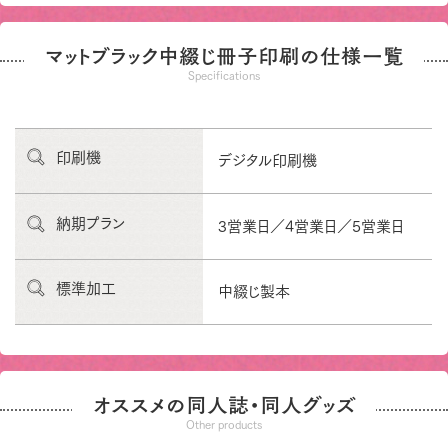
マットブラック中綴じ冊子印刷の仕様一覧
Specifications
印刷機
デジタル印刷機
納期プラン
3営業日／4営業日／5営業日
標準加工
中綴じ製本
オススメの同人誌・同人グッズ
Other products