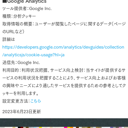
■Google Analytics
ツール提供者：Google Inc.
種類：分析クッキー
取得情報の概要：ユーザーが閲覧したページに関するデータ（ページ
のURLなど）
詳細は
https://developers.google.com/analytics/devguides/collection
/analyticsjs/cookie-usage?hl=ja
送信先：Google Inc.
利用目的：利用状況把握、サービス向上検討：当サイトが提供するサ
ービスの利用状況を把握することにより、サービス向上およびお客様
の興味やニーズにより適したサービスを提供するための参考としてク
ッキーを利用します。
設定変更方法：
こちら
2023年6月23日更新