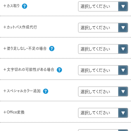
＋カス取り
＋カットパス作成代行
＋塗り足しなし・不足の場合
＋文字切れの可能性がある場合
＋スペシャルカラー追加
＋Office変換