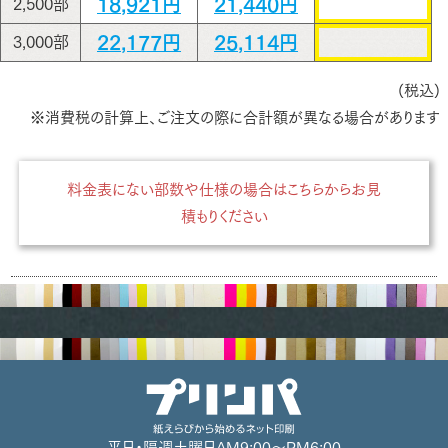
18,921円
21,440円
2,500部
22,177円
25,114円
3,000部
(税込)
※消費税の計算上、ご注文の際に合計額が異なる場合があります
料金表にない部数や仕様の場合はこちらからお見
積もりください
平日・隔週土曜日
AM9:00～PM6:00