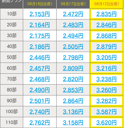
納期プラン
08月18日出荷）
08月17日出荷）
08月12日出荷）
2,153円
2,472円
2,835円
10部
2,164円
2,483円
2,846円
20部
2,175円
2,494円
2,868円
30部
2,186円
2,505円
2,879円
40部
2,446円
2,798円
3,205円
50部
2,457円
2,809円
3,216円
60部
2,468円
2,820円
3,238円
70部
2,490円
2,853円
3,260円
80部
2,501円
2,864円
3,282円
90部
2,740円
3,136円
3,587円
100部
2,762円
3,158円
3,620円
110部