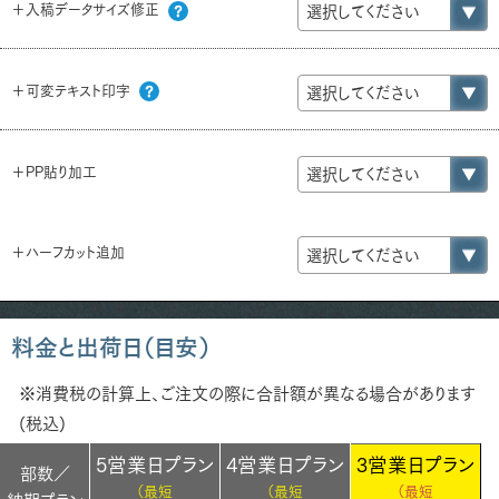
＋入稿データサイズ修正
＋可変テキスト印字
＋PP貼り加工
＋ハーフカット追加
料金と出荷日（目安）
※消費税の計算上、ご注文の際に合計額が異なる場合があります
(税込)
5営業日プラン
4営業日プラン
3営業日プラン
部数／
（最短
（最短
（最短