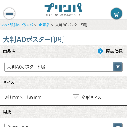
0
ネット印刷のプリンパ
全商品
大判A0ポスター印刷
大判A0ポスター印刷
商品仕様
商品名
サイズ
841mm×1189mm
変形サイズ
用紙