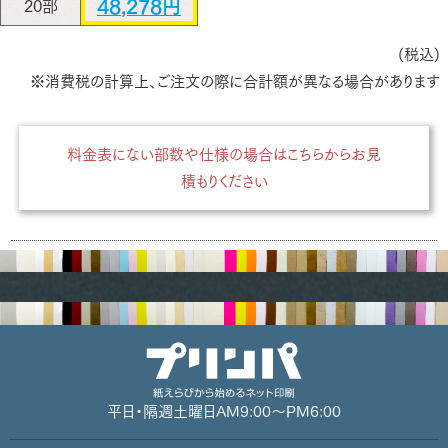
48,278円
20部
(税込)
※消費税の計算上、ご注文の際に合計額が異なる場合があります
料金表にない部数や仕様の場合はこちらからお見
積もりください
平日・隔週土曜日
AM9:00～PM6:00