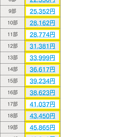
25,352円
9部
28,162円
10部
28,774円
11部
31,381円
12部
33,999円
13部
36,617円
14部
39,234円
15部
38,623円
16部
41,037円
17部
43,450円
18部
45,865円
19部