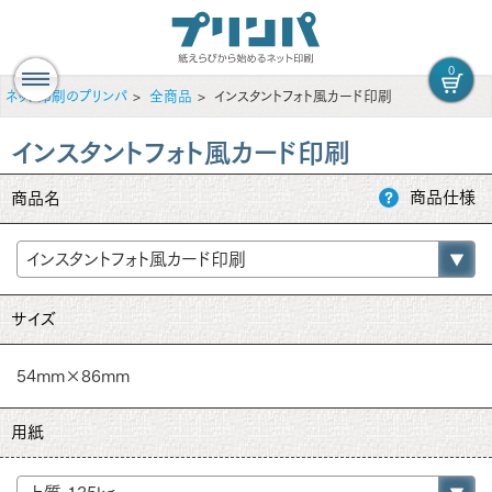
0
ネット印刷のプリンパ
全商品
インスタントフォト風カード印刷
インスタントフォト風カード印刷
商品仕様
商品名
サイズ
54mm×86mm
用紙