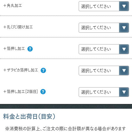
＋角丸加工
＋孔（穴）開け加工
＋箔押し加工
＋ザラピカ箔押し加工
＋箔押し加工［2版目］
料金と出荷日（目安）
※消費税の計算上、ご注文の際に合計額が異なる場合があります