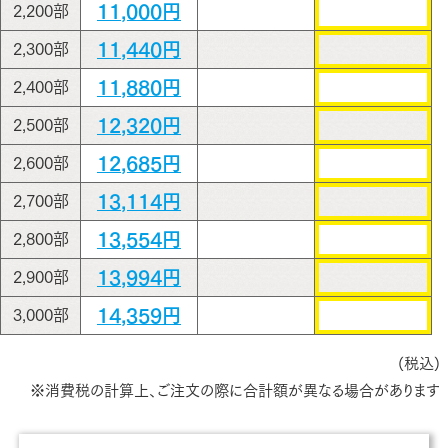
11,000円
2,200部
11,440円
2,300部
11,880円
2,400部
12,320円
2,500部
12,685円
2,600部
13,114円
2,700部
13,554円
2,800部
13,994円
2,900部
14,359円
3,000部
(税込)
※消費税の計算上、ご注文の際に合計額が異なる場合があります