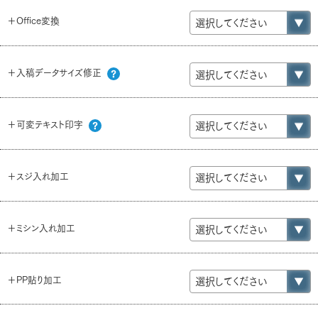
＋Office変換
＋入稿データサイズ修正
＋可変テキスト印字
＋スジ入れ加工
＋ミシン入れ加工
＋PP貼り加工