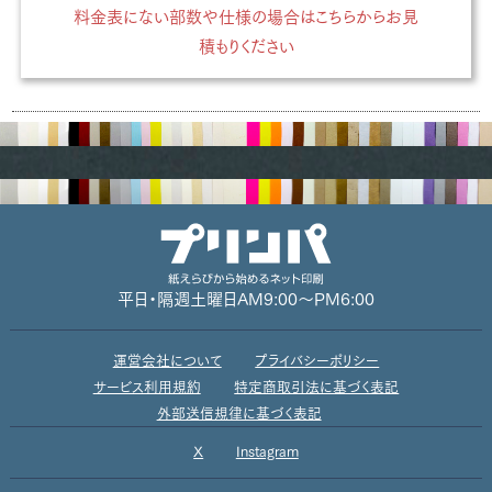
料金表にない部数や仕様の場合はこちらからお見
積もりください
平日・隔週土曜日
AM9:00～PM6:00
運営会社について
プライバシーポリシー
サービス利用規約
特定商取引法に基づく表記
外部送信規律に基づく表記
X
Instagram