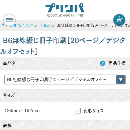
0
ネット印刷のプリンパ
全商品
B6無線綴じ冊子印刷［20ページ／デジタルオフ
B6無線綴じ冊子印刷［20ページ／デジタ
ルオフセット］
商品仕様
商品名
サイズ
128mm×182mm
変形サイズ
表紙