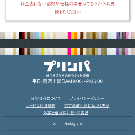
料金表にない部数や仕様の場合はこちらからお見
積もりください
平日・隔週土曜日
AM9:00～PM6:00
運営会社について
プライバシーポリシー
サービス利用規約
特定商取引法に基づく表記
外部送信規律に基づく表記
X
Instagram