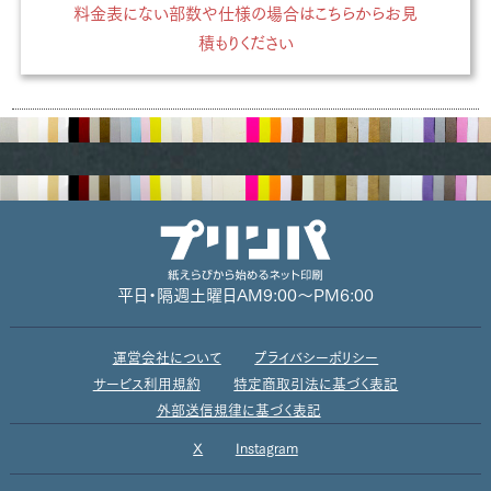
料金表にない部数や仕様の場合はこちらからお見
積もりください
平日・隔週土曜日
AM9:00～PM6:00
運営会社について
プライバシーポリシー
サービス利用規約
特定商取引法に基づく表記
外部送信規律に基づく表記
X
Instagram