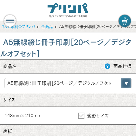
0
ネット印刷のプリンパ
全商品
A5無線綴じ冊子印刷［20ページ／デジタルオフ
A5無線綴じ冊子印刷［20ページ／デジタ
ルオフセット］
商品仕様
商品名
サイズ
148mm×210mm
変形サイズ
表紙