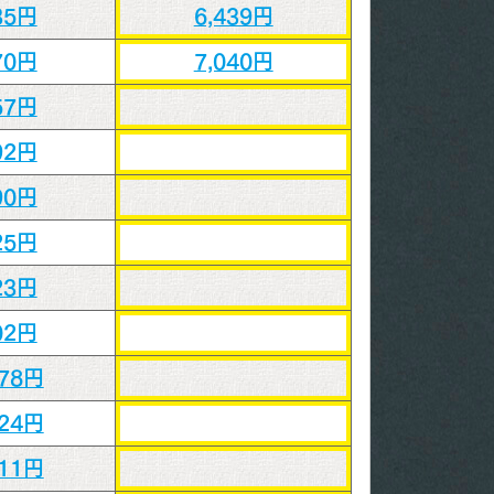
35円
6,439円
70円
7,040円
57円
92円
90円
25円
23円
02円
278円
824円
411円