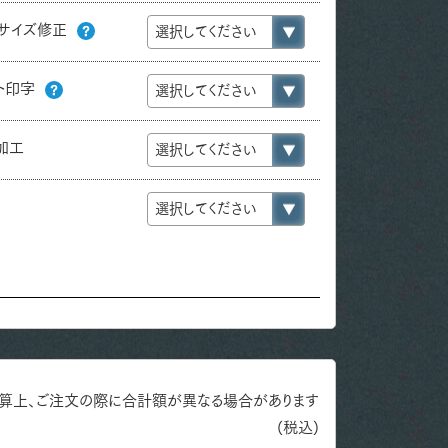
サイズ修正
ト印字
加工
算上、ご注文の際に合計額が異なる場合があります
(税込)