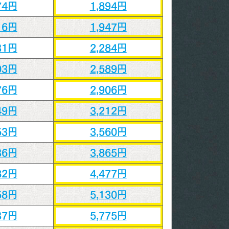
74円
1,894円
16円
1,947円
31円
2,284円
03円
2,589円
76円
2,906円
49円
3,212円
53円
3,560円
36円
3,865円
82円
4,477円
58円
5,130円
37円
5,775円