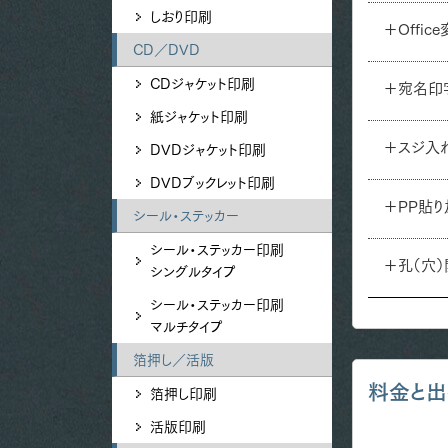
しおり印刷
＋Offic
CD／DVD
CDジャケット印刷
＋宛名印
紙ジャケット印刷
＋スジ入
DVDジャケット印刷
DVDブックレット印刷
＋PP貼
シール・ステッカー
シール・ステッカー印刷
＋孔（穴
シングルタイプ
シール・ステッカー印刷
マルチタイプ
箔押し／活版
料金と出
箔押し印刷
活版印刷