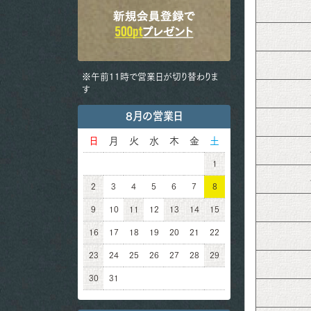
※午前11時で営業日が切り替わりま
す
8月の営業日
日
月
火
水
木
金
土
1
2
3
4
5
6
7
8
9
10
11
12
13
14
15
16
17
18
19
20
21
22
23
24
25
26
27
28
29
30
31