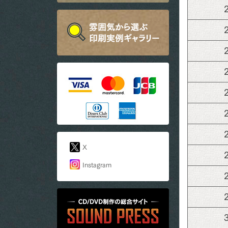
X
Instagram