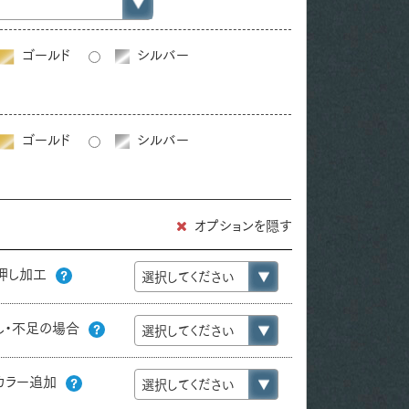
ゴールド
シルバー
ゴールド
シルバー
オプションを隠す
押し加工
し・不足の場合
カラー追加