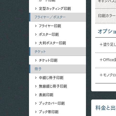
キャンバス
定型カッティング印刷
印刷カラー
フライヤー／ポスター
フライヤー印刷
オプシ
ポスター印刷
大判ポスター印刷
＋塗り足
チケット
＋Offic
チケット印刷
冊子
＋モノク
中綴じ冊子印刷
無線綴じ冊子印刷
表紙印刷
ブックカバー印刷
料金と出
ブック帯印刷