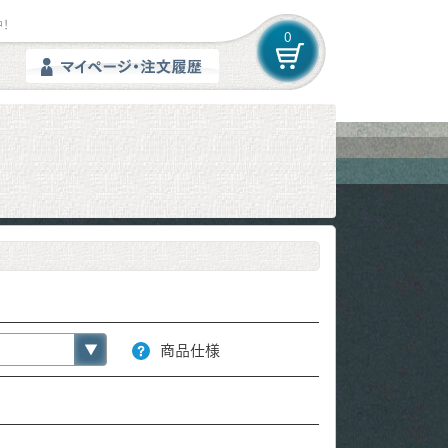
！
0
商品仕様