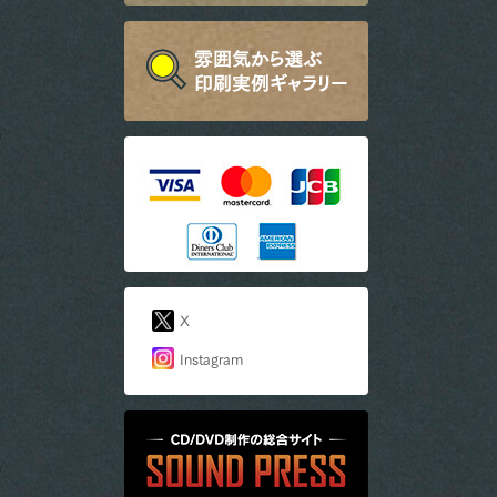
X
Instagram