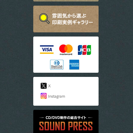
X
Instagram