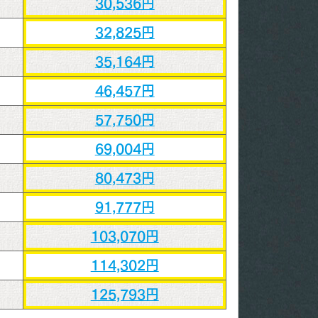
30,536円
32,825円
35,164円
46,457円
57,750円
69,004円
80,473円
91,777円
103,070円
114,302円
125,793円