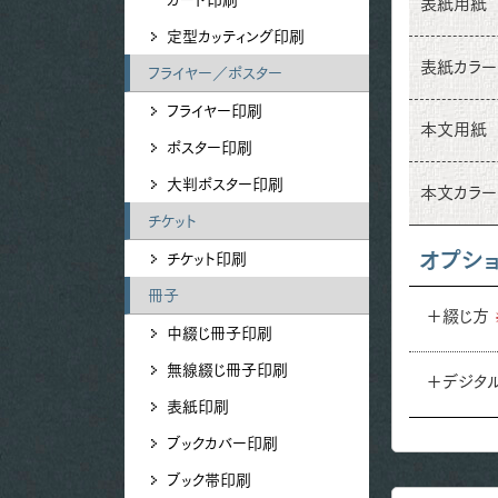
表紙用紙
定型カッティング印刷
表紙カラー
フライヤー／ポスター
フライヤー印刷
本文用紙
ポスター印刷
大判ポスター印刷
本文カラー
チケット
オプシ
チケット印刷
冊子
＋綴じ方
中綴じ冊子印刷
無線綴じ冊子印刷
＋デジタ
表紙印刷
ブックカバー印刷
ブック帯印刷