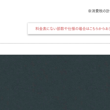
※消費税の計
料金表にない部数や仕様の場合はこちらからお見