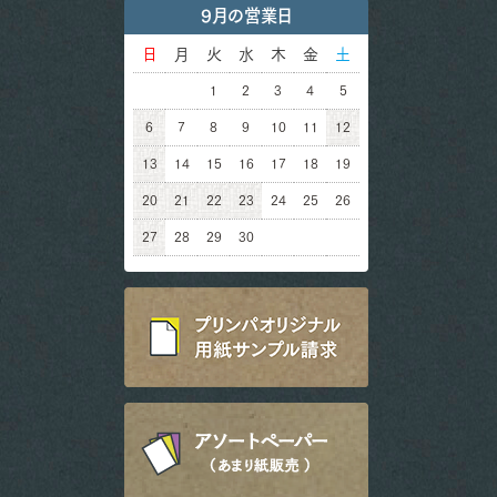
9月の営業日
日
月
火
水
木
金
土
1
2
3
4
5
6
7
8
9
10
11
12
13
14
15
16
17
18
19
20
21
22
23
24
25
26
27
28
29
30