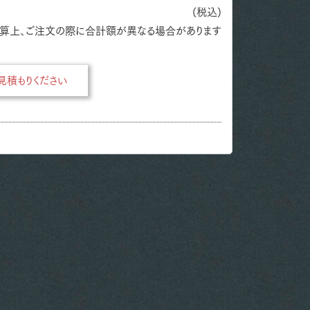
(税込)
算上、ご注文の際に合計額が異なる場合があります
積もりください