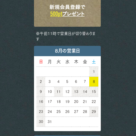
※午前11時で営業日が切り替わりま
す
8月の営業日
日
月
火
水
木
金
土
1
2
3
4
5
6
7
8
9
10
11
12
13
14
15
16
17
18
19
20
21
22
23
24
25
26
27
28
29
30
31