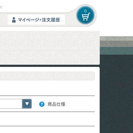
！
0
商品仕様