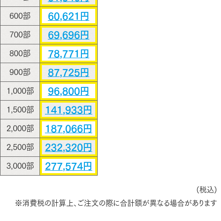
60,621円
600部
69,696円
700部
78,771円
800部
87,725円
900部
96,800円
1,000部
141,933円
1,500部
187,066円
2,000部
232,320円
2,500部
277,574円
3,000部
(税込)
※消費税の計算上、ご注文の際に合計額が異なる場合があります