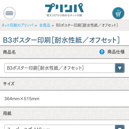
0
ネット印刷のプリンパ
全商品
B3ポスター印刷［耐水性紙／オフセット］
B3ポスター印刷［耐水性紙／オフセット］
商品仕様
商品名
サイズ
364mm×515mm
用紙