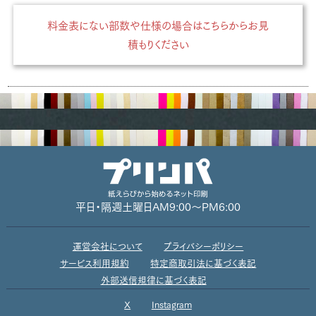
料金表にない部数や仕様の場合はこちらからお見
積もりください
平日・隔週土曜日
AM9:00～PM6:00
運営会社について
プライバシーポリシー
サービス利用規約
特定商取引法に基づく表記
外部送信規律に基づく表記
X
Instagram