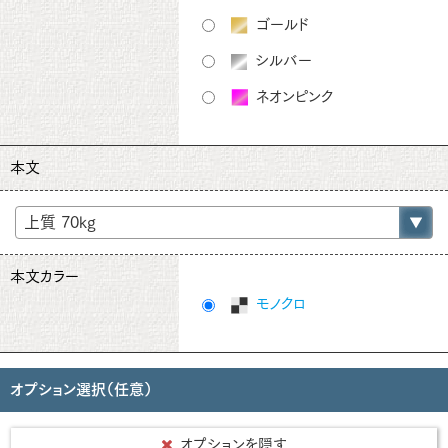
ゴールド
シルバー
ネオンピンク
本文
本文カラー
モノクロ
オプション選択（任意）
オプションを隠す