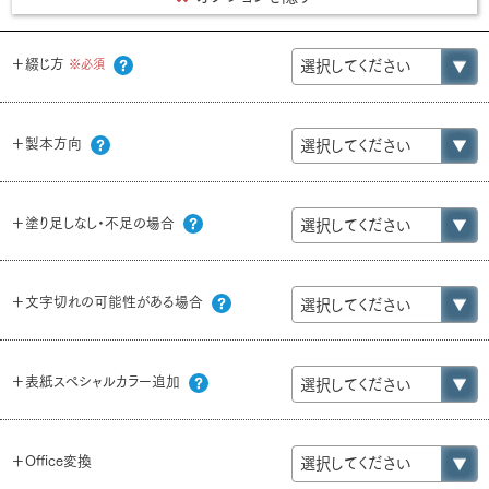
＋綴じ方
※必須
＋製本方向
＋塗り足しなし・不足の場合
＋文字切れの可能性がある場合
＋表紙スペシャルカラー追加
＋Office変換