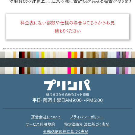
※消費税の計算上、ご注文の際に合計額が異なる場合があります
料金表にない部数や仕様の場合はこちらからお見
積もりください
平日・隔週土曜日
AM9:00～PM6:00
運営会社について
プライバシーポリシー
サービス利用規約
特定商取引法に基づく表記
外部送信規律に基づく表記