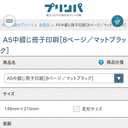
0
ネット印刷のプリンパ
全商品
A5中綴じ冊子印刷［8ページ／マットブラック］
A5中綴じ冊子印刷［8ページ／マットブラッ
ク］
商品仕様
商品名
サイズ
148mm×210mm
変形サイズ
表紙