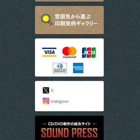
X
Instagram