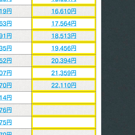
619円
16,610円
463円
17,564円
291円
18,513円
135円
19,456円
952円
20,394円
807円
21,359円
470円
22,110円
614円
676円
875円
970円