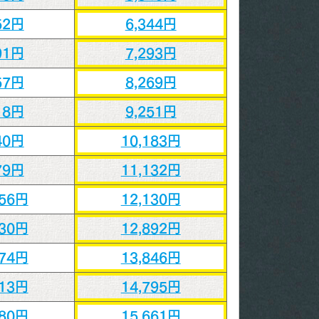
52円
6,344円
91円
7,293円
57円
8,269円
18円
9,251円
40円
10,183円
79円
11,132円
656円
12,130円
330円
12,892円
174円
13,846円
013円
14,795円
780円
15,661円