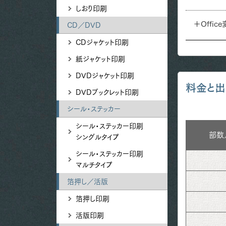
しおり印刷
＋Offic
CD／DVD
CDジャケット印刷
紙ジャケット印刷
DVDジャケット印刷
料金と出
DVDブックレット印刷
シール・ステッカー
シール・ステッカー印刷
部数
シングルタイプ
シール・ステッカー印刷
マルチタイプ
箔押し／活版
箔押し印刷
活版印刷