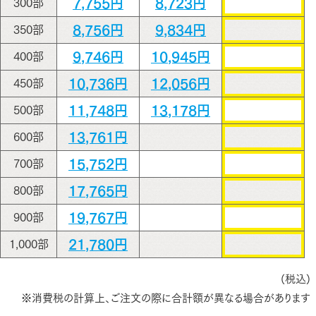
7,755円
8,723円
300部
8,756円
9,834円
350部
9,746円
10,945円
400部
10,736円
12,056円
450部
11,748円
13,178円
500部
13,761円
600部
15,752円
700部
17,765円
800部
19,767円
900部
21,780円
1,000部
(税込)
※消費税の計算上、ご注文の際に合計額が異なる場合があります