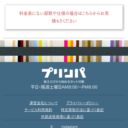
料金表にない部数や仕様の場合はこちらからお見
積もりください
平日・隔週土曜日
AM9:00～PM6:00
運営会社について
プライバシーポリシー
サービス利用規約
特定商取引法に基づく表記
外部送信規律に基づく表記
X
Instagram