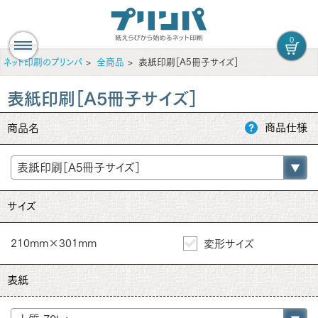
0
ネット印刷のプリンパ
全商品
表紙印刷［A5冊子サイズ］
表紙印刷［A5冊子サイズ］
商品仕様
商品名
サイズ
210mm×301mm
変形サイズ
表紙