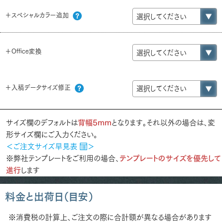
＋スペシャルカラー追加
＋Office変換
＋入稿データサイズ修正
サイズ欄のデフォルトは
背幅5mm
となります。それ以外の場合は、変
形サイズ欄にご入力ください。
＜ご注文サイズ早見表
＞
※弊社テンプレートをご利用の場合、
テンプレートのサイズを優先して
進行
します
料金と出荷日（目安）
※消費税の計算上、ご注文の際に合計額が異なる場合があります