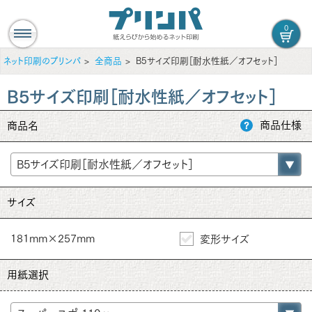
0
ネット印刷のプリンパ
全商品
B5サイズ印刷［耐水性紙／オフセット］
B5サイズ印刷［耐水性紙／オフセット］
商品仕様
商品名
サイズ
181mm×257mm
変形サイズ
用紙選択