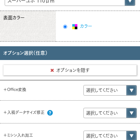
表面カラー
カラー
オプション選択（任意）
オプションを隠す
＋Office変換
＋入稿データサイズ修正
＋ミシン入れ加工