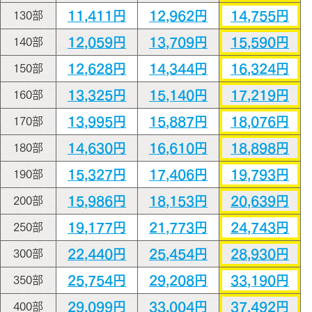
11,411円
12,962円
14,755円
130部
12,059円
13,709円
15,590円
140部
12,628円
14,344円
16,324円
150部
13,325円
15,140円
17,219円
160部
13,995円
15,887円
18,076円
170部
14,630円
16,610円
18,898円
180部
15,327円
17,406円
19,793円
190部
15,986円
18,153円
20,639円
200部
19,177円
21,773円
24,743円
250部
22,440円
25,454円
28,930円
300部
25,754円
29,208円
33,190円
350部
29,099円
33,004円
37,492円
400部