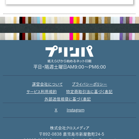
平日・隔週土曜日
AM9:00～PM6:00
運営会社について
プライバシーポリシー
サービス利用規約
特定商取引法に基づく表記
外部送信規律に基づく表記
X
Instagram
株式会社クロスメディア
〒892-0838 鹿児島市新屋敷町24-5