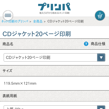
0
ネット印刷のプリンパ
全商品
CDジャケット20ページ印刷
CDジャケット20ページ印刷
商品仕様
商品名
サイズ
119.5mm×121mm
表紙用紙