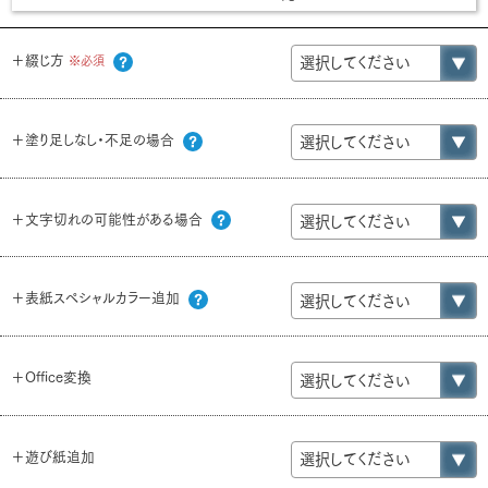
＋綴じ方
※必須
＋塗り足しなし・不足の場合
＋文字切れの可能性がある場合
＋表紙スペシャルカラー追加
＋Office変換
＋遊び紙追加