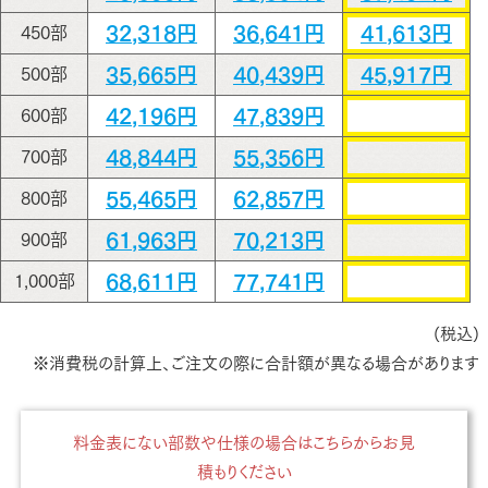
32,318円
36,641円
41,613円
450部
35,665円
40,439円
45,917円
500部
42,196円
47,839円
600部
48,844円
55,356円
700部
55,465円
62,857円
800部
61,963円
70,213円
900部
68,611円
77,741円
1,000部
(税込)
※消費税の計算上、ご注文の際に合計額が異なる場合があります
料金表にない部数や仕様の場合はこちらからお見
積もりください