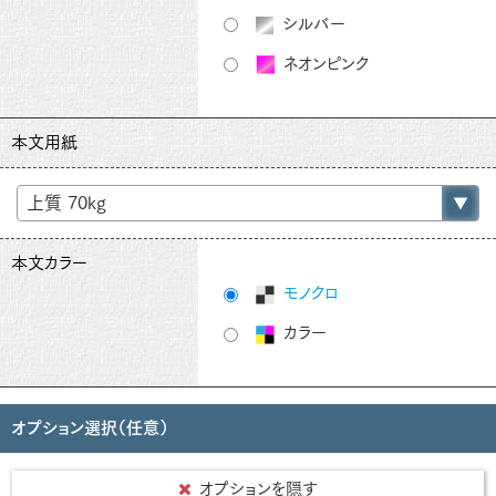
シルバー
ネオンピンク
本文用紙
本文カラー
モノクロ
カラー
オプション選択（任意）
オプションを隠す