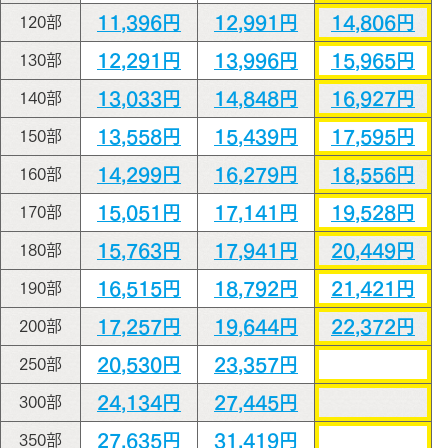
11,396円
12,991円
14,806円
120部
12,291円
13,996円
15,965円
130部
13,033円
14,848円
16,927円
140部
13,558円
15,439円
17,595円
150部
14,299円
16,279円
18,556円
160部
15,051円
17,141円
19,528円
170部
15,763円
17,941円
20,449円
180部
16,515円
18,792円
21,421円
190部
17,257円
19,644円
22,372円
200部
20,530円
23,357円
250部
24,134円
27,445円
300部
27,635円
31,419円
350部