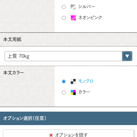
シルバー
ネオンピンク
本文用紙
本文カラー
モノクロ
カラー
オプション選択（任意）
オプションを隠す