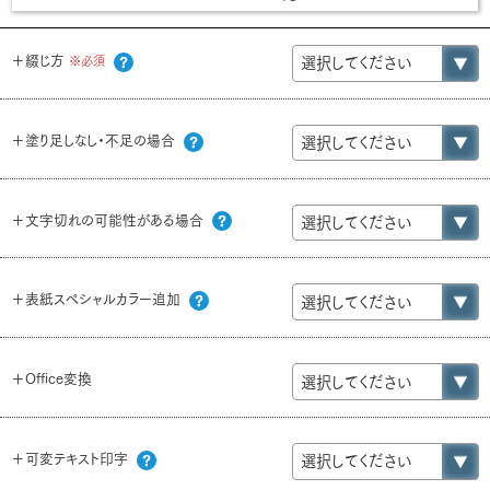
＋綴じ方
※必須
＋塗り足しなし・不足の場合
＋文字切れの可能性がある場合
＋表紙スペシャルカラー追加
＋Office変換
＋可変テキスト印字