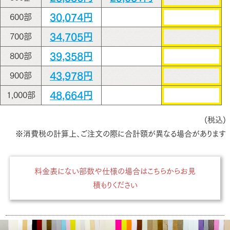
30,074円
600部
34,705円
700部
39,358円
800部
43,978円
900部
48,664円
1,000部
(税込)
※消費税の計算上、ご注文の際に合計額が異なる場合があります
料金表にない部数や仕様の場合はこちらからお見
積もりください