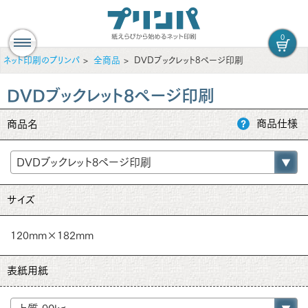
0
ネット印刷のプリンパ
全商品
DVDブックレット8ページ印刷
DVDブックレット8ページ印刷
商品仕様
商品名
サイズ
120mm×182mm
表紙用紙