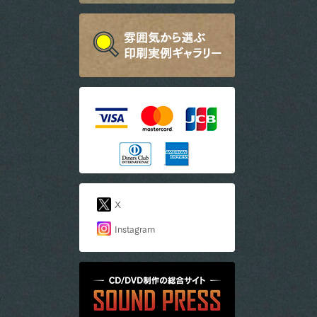
X
Instagram