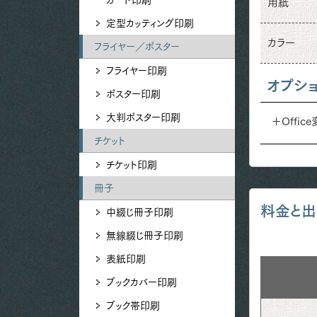
用紙
定型カッティング印刷
カラー
フライヤー／ポスター
フライヤー印刷
オプシ
ポスター印刷
大判ポスター印刷
＋Offic
チケット
チケット印刷
冊子
料金と出
中綴じ冊子印刷
無線綴じ冊子印刷
表紙印刷
ブックカバー印刷
ブック帯印刷