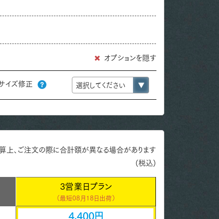
オプションを隠す
サイズ修正
算上、ご注文の際に合計額が異なる場合があります
(税込)
3営業日プラン
（最短
08月18日出荷）
4,400円