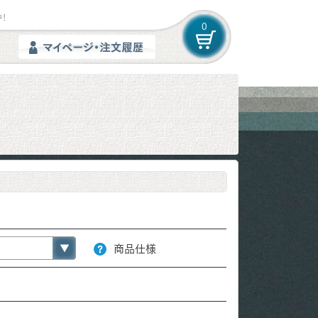
！
0
商品仕様