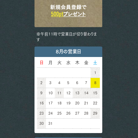
※午前11時で営業日が切り替わりま
す
8月の営業日
日
月
火
水
木
金
土
1
2
3
4
5
6
7
8
9
10
11
12
13
14
15
16
17
18
19
20
21
22
23
24
25
26
27
28
29
30
31