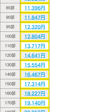
11,396円
85部
11,847円
90部
12,320円
95部
12,804円
100部
13,717円
110部
14,641円
120部
15,554円
130部
16,467円
140部
17,314円
150部
18,227円
160部
19,140円
170部