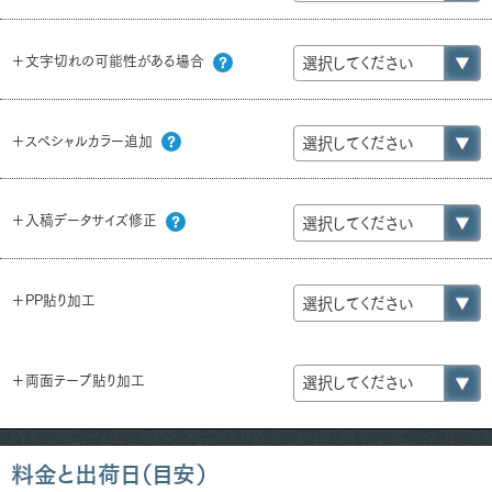
＋文字切れの可能性がある場合
＋スペシャルカラー追加
＋入稿データサイズ修正
＋PP貼り加工
＋両面テープ貼り加工
料金と出荷日（目安）