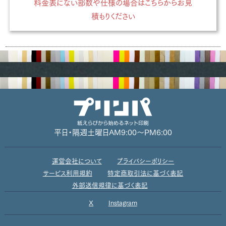
料金表にない部数や仕様の場合はこちらからお見
積もりください
平日・隔週土曜日
AM9:00～PM6:00
運営会社について
プライバシーポリシー
サービス利用規約
特定商取引法に基づく表記
外部送信規律に基づく表記
X
Instagram