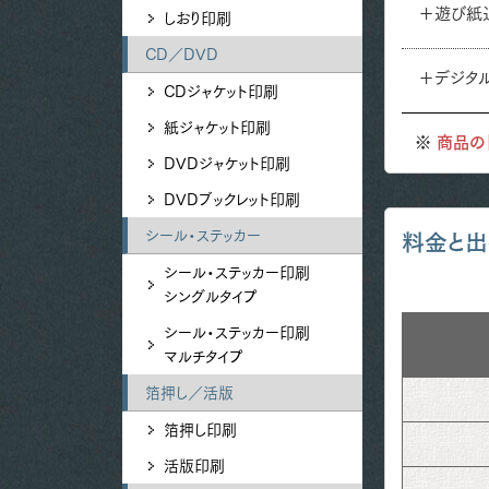
＋遊び紙
しおり印刷
CD／DVD
＋デジタ
CDジャケット印刷
紙ジャケット印刷
商品の
DVDジャケット印刷
DVDブックレット印刷
シール・ステッカー
料金と出
シール・ステッカー印刷
シングルタイプ
シール・ステッカー印刷
マルチタイプ
箔押し／活版
箔押し印刷
活版印刷