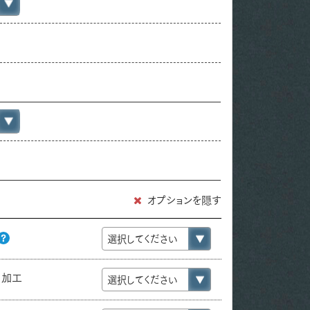
オプションを隠す
り加工