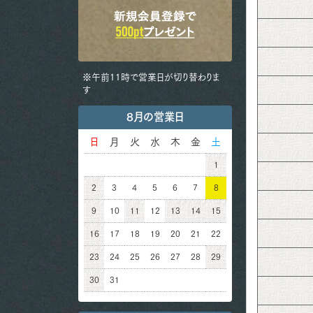
※午前11時で営業日が切り替わりま
す
8月の営業日
日
月
火
水
木
金
土
1
2
3
4
5
6
7
8
9
10
11
12
13
14
15
16
17
18
19
20
21
22
23
24
25
26
27
28
29
30
31