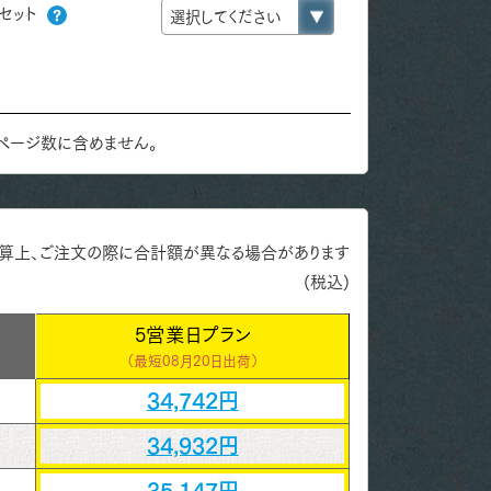
セット
ページ数に含めません。
算上、ご注文の際に合計額が異なる場合があります
(税込)
5営業日プラン
（最短
08月20日出荷）
34,742円
34,932円
35,147円