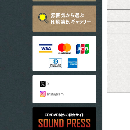
X
Instagram