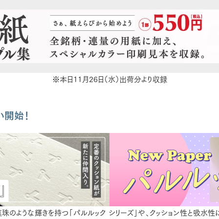
※本日11月26日（水）出荷分より収録
い開始！
珠のような輝きを持つ「パルルック シリーズ」や、クッション性と吸水