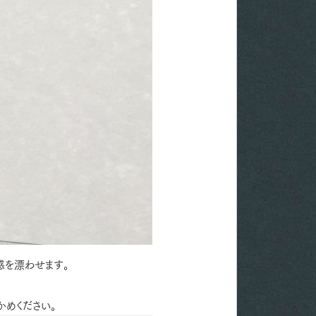
感を漂わせます。
めください。