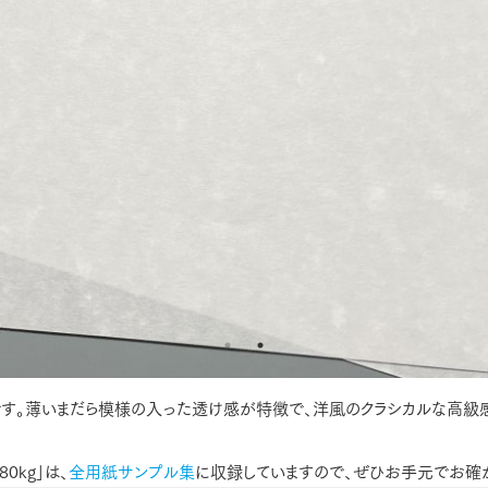
す。薄いまだら模様の入った透け感が特徴で、洋風のクラシカルな高級
0kg」は、
全用紙サンプル集
に収録していますので、ぜひお手元でお確か