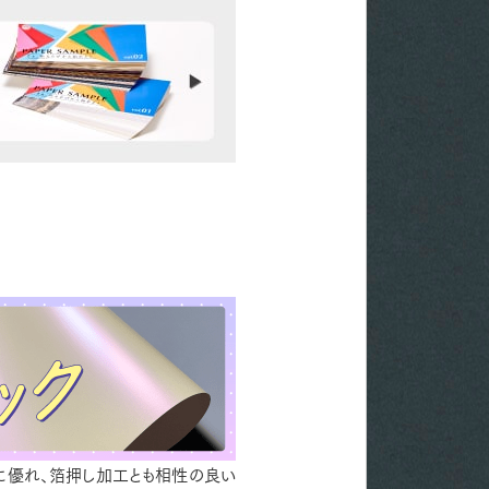
性に優れ、箔押し加工とも相性の良い