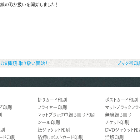
用紙の取り扱いを開始しました！
む9種類 取り扱い開始！
ブック帯印
折りカード印刷
ポストカード印刷
グ印刷
フライヤー印刷
マットブラックフ
刷
マットブラック中綴じ冊子印刷
無線綴じ冊子
シール印刷
チケット印刷
印刷
紙ジャケット印刷
DVDジャケット印
ード印刷
箔押しポストカード印刷
活版印刷