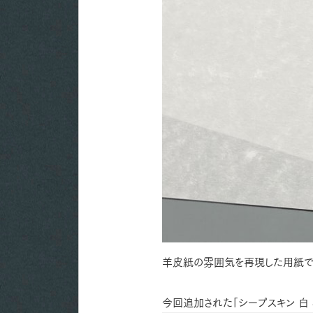
羊皮紙の雰囲気を再現した用紙で
今回追加された「シープスキン 白 8