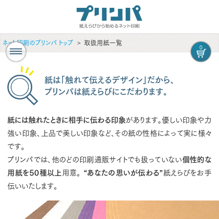
ネット印刷のプリンパ トップ
取扱用紙一覧
0
紙は「触れて伝えるデザイン」だから、
プリンパは紙えらびにこだわります。
紙には触れたときに相手に伝わる印象
があります。優しい印象や力
強い印象、上品で美しい印象など、その紙の性格によって実に様々
です。
プリンパでは、他のどの印刷通販サイトでも扱っていない
個性的な
用紙を50種以上
用意。
“あなたの思いが伝わる”
紙えらびをお手
伝いいたします。