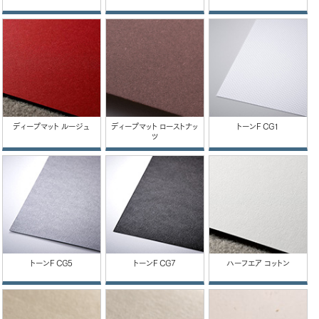
ディープマット ルージュ
ディープマット ローストナッ
トーンF CG1
ツ
トーンF CG5
トーンF CG7
ハーフエア コットン