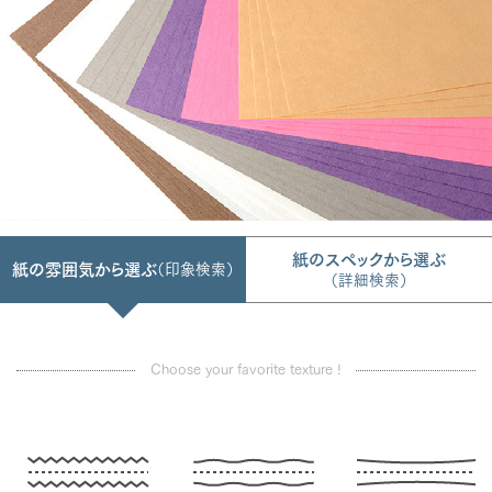
紙のスペックから選ぶ
紙の雰囲気から選ぶ
（印象検索）
（詳細検索）
Choose your favorite texture !