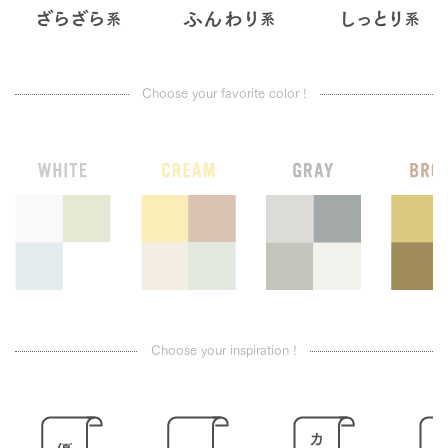
Choose your favorite color !
Choose your inspiration !