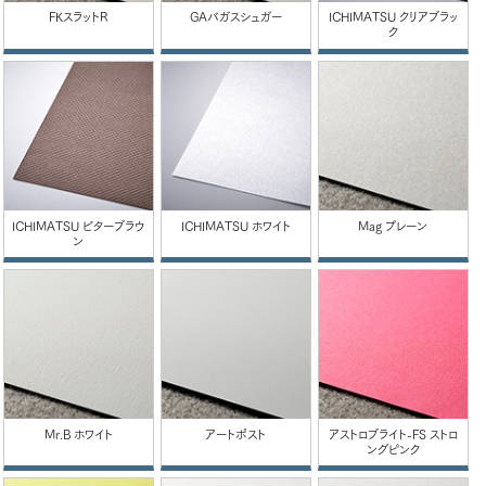
FKスラットR
GAバガスシュガー
ICHIMATSU クリアブラッ
ク
ICHIMATSU ビターブラウ
ICHIMATSU ホワイト
Mag プレーン
ン
Mr.B ホワイト
アートポスト
アストロブライト-FS ストロ
ングピンク