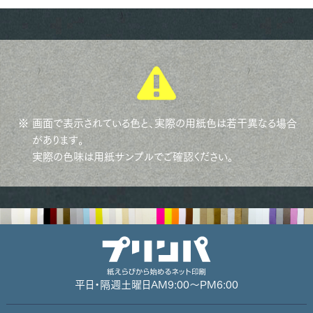
※ 画面で表示されている色と、実際の用紙色は若干異なる場合
があります。
実際の色味は用紙サンプルでご確認ください。
平日・隔週土曜日
AM9:00～PM6:00