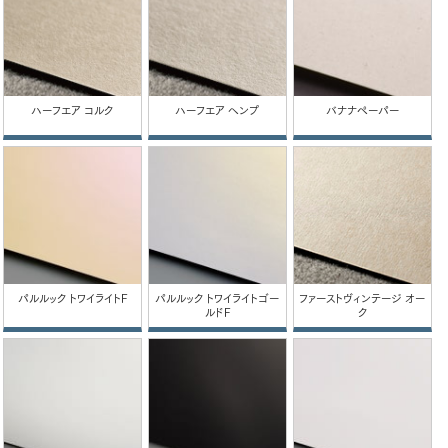
ハーフエア コルク
ハーフエア ヘンプ
バナナペーパー
パルルック トワイライトF
パルルック トワイライトゴー
ファーストヴィンテージ オー
ルドF
ク