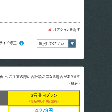
オプションを隠す
サイズ修正
算上、ご注文の際に合計額が異なる場合があります
(税込)
3営業日プラン
（最短
08月18日出荷）
4,279円