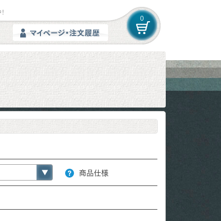
！
0
商品仕様