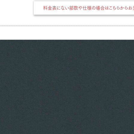
料金表にない部数や仕様の場合はこちらからお見