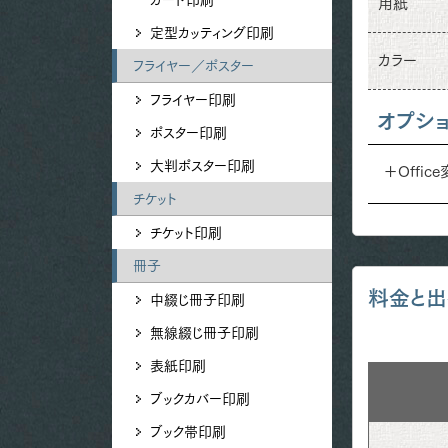
用紙
定型カッティング印刷
カラー
フライヤー／ポスター
フライヤー印刷
オプシ
ポスター印刷
大判ポスター印刷
＋Offic
チケット
チケット印刷
冊子
料金と出
中綴じ冊子印刷
無線綴じ冊子印刷
表紙印刷
ブックカバー印刷
ブック帯印刷