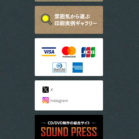
X
Instagram