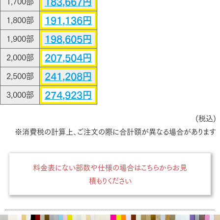
183,667円
1,700部
191,136円
1,800部
198,605円
1,900部
207,504円
2,000部
241,208円
2,500部
274,923円
3,000部
(税込)
※消費税の計算上、ご注文の際に合計額が異なる場合があります
料金表にない部数や仕様の場合はこちらからお見
積もりください