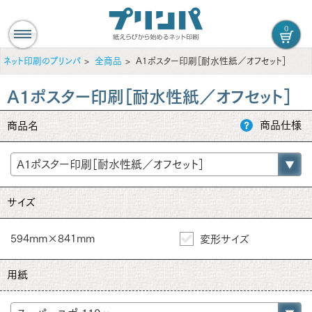
0
ネット印刷のプリンパ
全商品
A1ポスター印刷［耐水性紙／オフセット］
A1ポスター印刷［耐水性紙／オフセット］
商品仕様
商品名
サイズ
594mm×841mm
変形サイズ
用紙