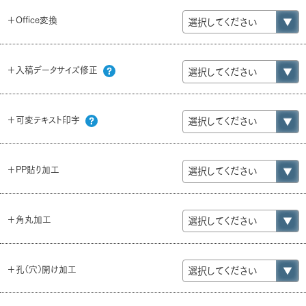
＋Office変換
＋入稿データサイズ修正
＋可変テキスト印字
＋PP貼り加工
＋角丸加工
＋孔（穴）開け加工