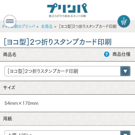
0
ネット印刷のプリンパ
全商品
［ヨコ型］2つ折りスタンプカード印刷
［ヨコ型］2つ折りスタンプカード印刷
商品仕様
商品名
サイズ
54mm×170mm
用紙