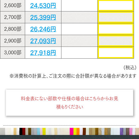
24,530円
2,600部
25,399円
2,700部
26,246円
2,800部
27,093円
2,900部
27,918円
3,000部
(税込)
※消費税の計算上、ご注文の際に合計額が異なる場合があります
料金表にない部数や仕様の場合はこちらからお見
積もりください