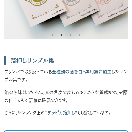
箔押しサンプル集
プリンパで取り扱っている
全種類の箔を白・黒用紙に加工
したサン
プル集です。
箔の色味はもちろん、光の角度で変わるキラめきや質感まで、実際
の仕上がりを詳細に確認できます。
さらに、ワンランク上の
“ザラピカ箔押し”
も収録しています。