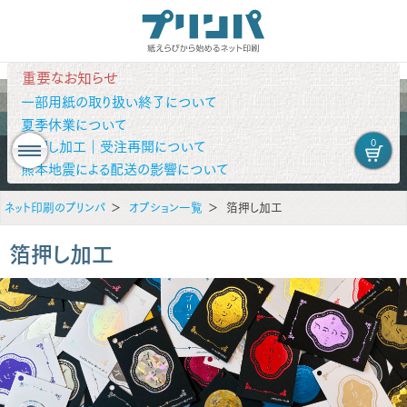
重要なお知らせ
一部用紙の取り扱い終了について
夏季休業について
0
箔押し加工｜受注再開について
熊本地震による配送の影響について
ネット印刷のプリンパ
オプション一覧
箔押し加工
箔押し加工