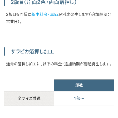
2版目（片面2色・両面箔押し）
2版目も同様に
基本料金・単価
が別途発生します（追加納期：1
営業日）。
ザラピカ箔押し加工
通常の箔押し加工に、以下の料金・追加納期が別途発生します。
部数
全サイズ共通
1部～