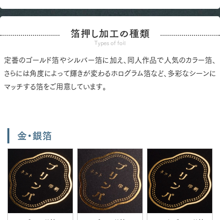
箔押し加工の種類
Types of foil
定番のゴールド箔やシルバー箔に加え、同人作品で人気のカラー箔、
さらには角度によって輝きが変わるホログラム箔など、多彩なシーンに
マッチする箔をご用意しています。
金・銀箔