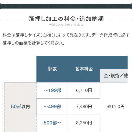
箔押し加工の料金・追加納期
Additional fee and date
料金は箔押しサイズ（面積）によって異なります。データ作成時に必ず
箔押しの面積を計算してください。
部数
基本料金
金・銀箔／他
～199部
6,710円
50㎠
以内
～499部
7,480円
@11.0円
500部～
8,250円