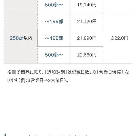
500部～
19,140円
～199部
21,120円
250㎠
以内
～499部
21,890円
@22.0円
500部～
22,660円
※冊子商品に限り、「追加納期」は記載日数より1営業日短縮とな
ります（例：3営業日→2営業日）。