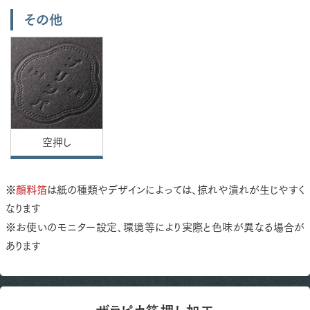
その他
空押し
※
顔料箔
は紙の種類やデザインによっては、掠れや潰れが生じやすく
なります
※お使いのモニター設定、環境等により実際と色味が異なる場合が
あります