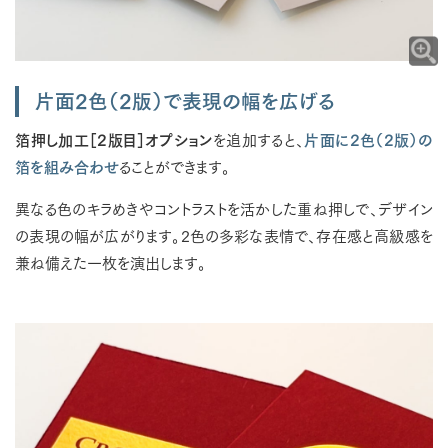
片面2色（2版）で表現の幅を広げる
箔押し加工［2版目］オプション
を追加すると、
片面に2色（2版）の
箔を組み合わせ
ることができます。
異なる色のキラめきやコントラストを活かした重ね押しで、デザイン
の表現の幅が広がります。2色の多彩な表情で、存在感と高級感を
兼ね備えた一枚を演出します。