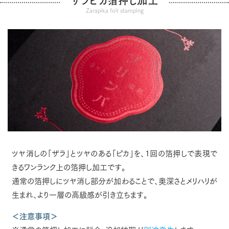
ザラピカ箔押し加工
Zarapika foil stamping
ツヤ消しの「ザラ」とツヤのある「ピカ」を、1回の箔押しで表現で
きるワンランク上の箔押し加工です。
通常の箔押しにツヤ消し部分が加わることで、奥深さとメリハリが
生まれ、より一層の高級感が引き立ちます。
＜注意事項＞