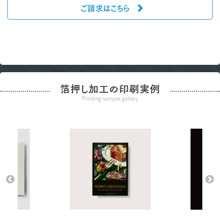
ご請求はこちら
箔押し加工の印刷実例
Printing sample gallery