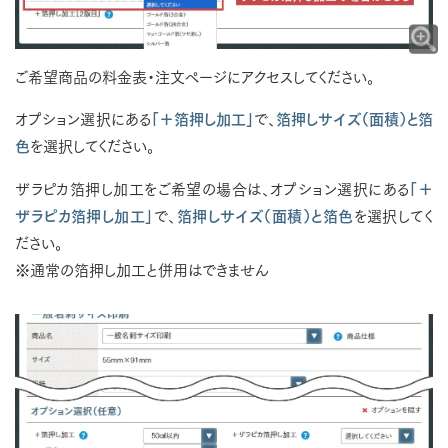
ご希望商品の料金表・注文ページにアクセスしてください。
オプション選択にある
「＋箔押し加工」
で、
箔押しサイズ（面積）と箔
色
を選択してください。
ザラピカ箔押し加工をご希望の場合は、オプション選択にある
「＋
ザラピカ箔押し加工」
で、
箔押しサイズ（面積）と箔色
を選択してく
ださい。
※通常の箔押し加工と併用はできません