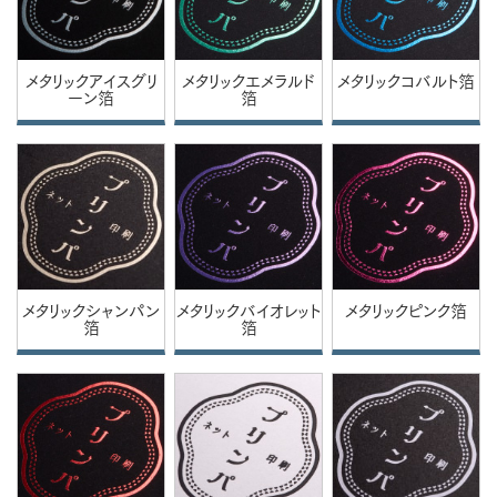
メタリックアイスグリ
メタリックエメラルド
メタリックコバルト箔
ーン箔
箔
メタリックシャンパン
メタリックバイオレット
メタリックピンク箔
箔
箔