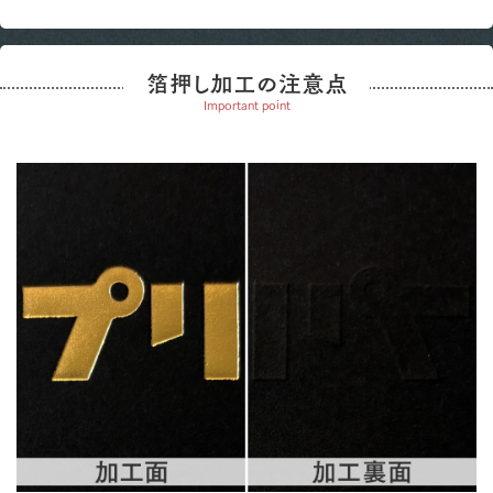
箔押し加工の注意点
Important point