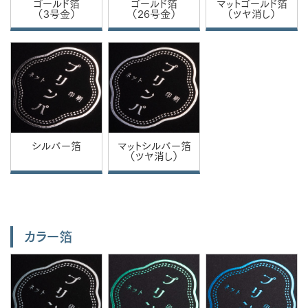
ゴールド箔
ゴールド箔
マットゴールド箔
（3号金）
（26号金）
（ツヤ消し）
シルバー箔
マットシルバー箔
（ツヤ消し）
カラー箔