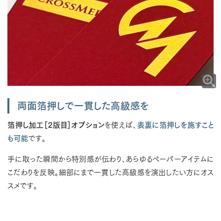
両面箔押しで一貫した高級感を
箔押し加工［2版目］オプション
を使えば、
表裏に箔押しを施すこと
も可能
です。
手に取った瞬間から特別感が伝わり、あらゆるペーパーアイテムに
こだわりを反映。細部にまで一貫した高級感を演出したい方にオス
スメです。