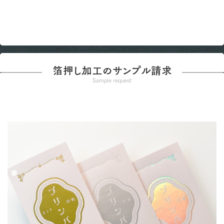
箔押し加工のサンプル請求
Sample request