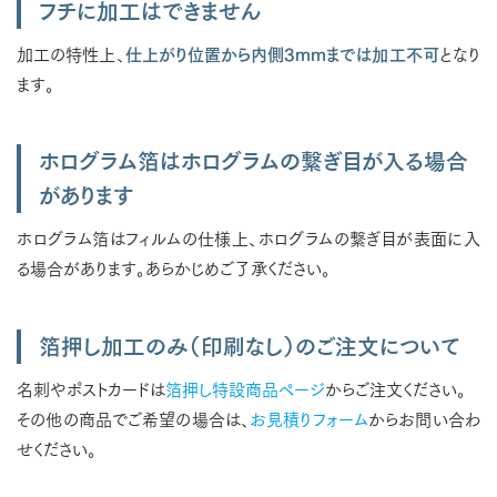
フチに加工はできません
加工の特性上、
仕上がり位置から内側3mmまでは加工不可
となり
ます。
ホログラム箔はホログラムの繋ぎ目が入る場合
があります
ホログラム箔はフィルムの仕様上、ホログラムの繋ぎ目が表面に入
る場合があります。あらかじめご了承ください。
箔押し加工のみ（印刷なし）のご注文について
名刺やポストカードは
箔押し特設商品ページ
からご注文ください。
その他の商品でご希望の場合は、
お見積りフォーム
からお問い合わ
せください。