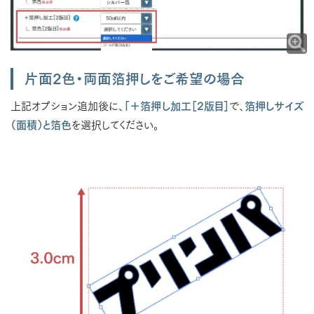
片面2色・両面箔押しをご希望の場合
上記オプション追加後に、
「＋箔押し加工［2版目］
で、
箔押しサイズ
（面積）と箔色
を選択してください。