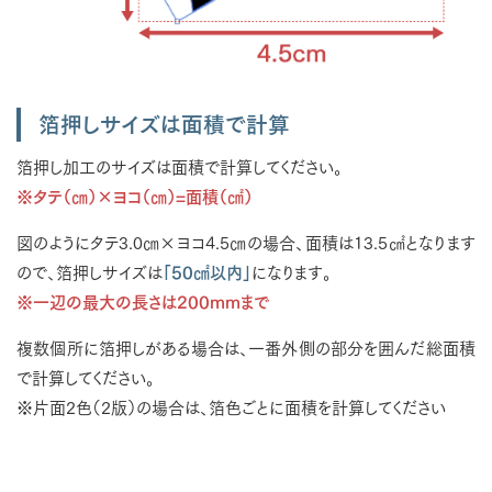
箔押しサイズは面積で計算
箔押し加工のサイズは面積で計算してください。
※タテ（㎝）×ヨコ（㎝）=面積（㎠）
図のようにタテ3.0㎝×ヨコ4.5㎝の場合、面積は13.5㎠となります
ので、箔押しサイズは
「50㎠以内」
になります。
※一辺の最大の長さは200mmまで
複数個所に箔押しがある場合は、一番外側の部分を囲んだ総面積
で計算してください。
※片面2色（2版）の場合は、箔色ごとに面積を計算してください