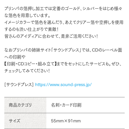
プリンパの箔押し加工では定番のゴールド、シルバーをはじめ様々
な箔色を用意しています。
イメージカラーで箔色を選んだり、あえてクリアー箔や空押しを使用
するのも渋い仕上がりで素敵！
皆さんのアイディアに合わせて、是非ご活用ください！
なおプリンパの姉妹サイト「サウンドプレス」では、CDのレーベル面
への印刷や
【印刷・CDコピー・組み立て】までをセットにしたサービスも。ぜひ、
チェックしてみてください！
[サウンドプレス]
https://www.sound-press.jp/
商品カテゴリ
名刺・カード印刷
サイズ
55mm×91mm