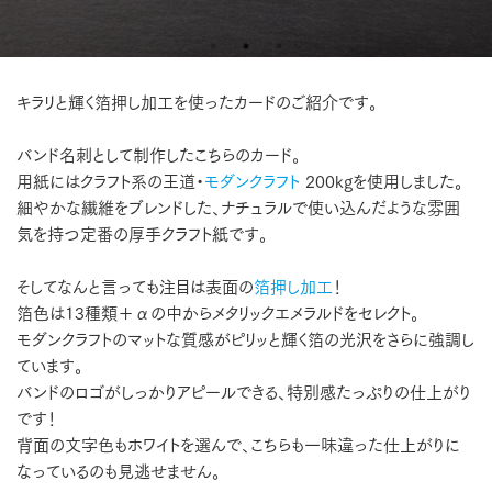
キラリと輝く箔押し加工を使ったカードのご紹介です。
バンド名刺として制作したこちらのカード。
用紙にはクラフト系の王道・
モダンクラフト
200kgを使用しました。
細やかな繊維をブレンドした、ナチュラルで使い込んだような雰囲
気を持つ定番の厚手クラフト紙です。
そしてなんと言っても注目は表面の
箔押し加工
！
箔色は13種類＋αの中からメタリックエメラルドをセレクト。
モダンクラフトのマットな質感がピリッと輝く箔の光沢をさらに強調し
ています。
バンドのロゴがしっかりアピールできる、特別感たっぷりの仕上がり
です！
背面の文字色もホワイトを選んで、こちらも一味違った仕上がりに
なっているのも見逃せません。