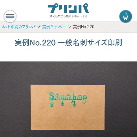
0
ネット印刷のプリンパ
実例ギャラリー
実例No.220
実例No.220 一般名刺サイズ印刷