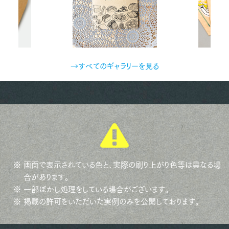
→すべてのギャラリーを見る
※ 画面で表示されている色と、実際の刷り上がり色等は異なる場
合があります。
※ 一部ぼかし処理をしている場合がございます。
※ 掲載の許可をいただいた実例のみを公開しております。