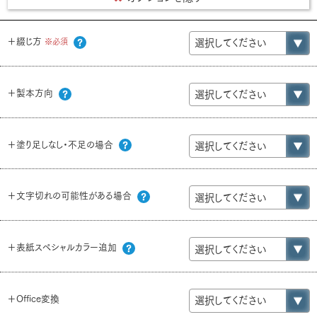
＋綴じ方
※必須
＋製本方向
＋塗り足しなし・不足の場合
＋文字切れの可能性がある場合
＋表紙スペシャルカラー追加
＋Office変換