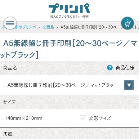
0
ネット印刷のプリンパ
全商品
A5無線綴じ冊子印刷［20～30ページ／マットブ
A5無線綴じ冊子印刷［20～30ページ／マ
ットブラック］
商品仕様
商品名
サイズ
148mm×210mm
変形サイズ
表紙