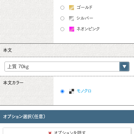
ゴールド
シルバー
ネオンピンク
本文
本文カラー
モノクロ
オプション選択（任意）
オプションを隠す