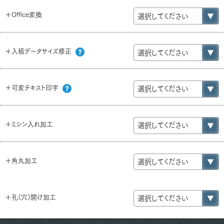
＋Office変換
＋入稿データサイズ修正
＋可変テキスト印字
＋ミシン入れ加工
＋角丸加工
＋孔（穴）開け加工