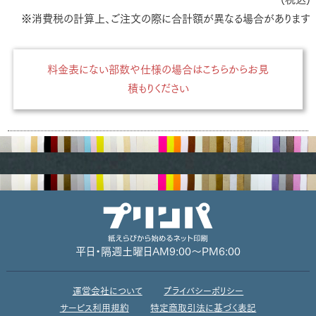
※消費税の計算上、ご注文の際に合計額が異なる場合があります
料金表にない部数や仕様の場合はこちらからお見
積もりください
平日・隔週土曜日
AM9:00～PM6:00
運営会社について
プライバシーポリシー
サービス利用規約
特定商取引法に基づく表記