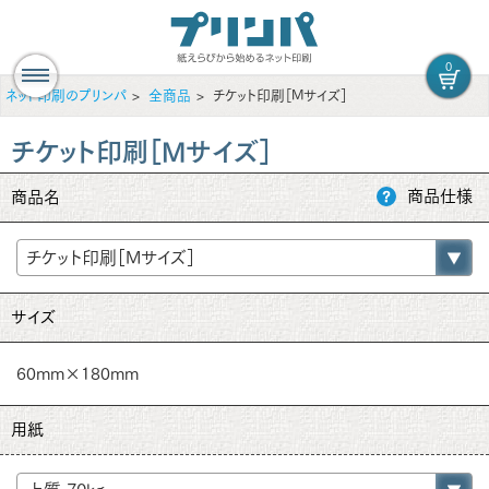
0
ネット印刷のプリンパ
全商品
チケット印刷［Mサイズ］
チケット印刷［Mサイズ］
商品仕様
商品名
サイズ
60mm×180mm
用紙