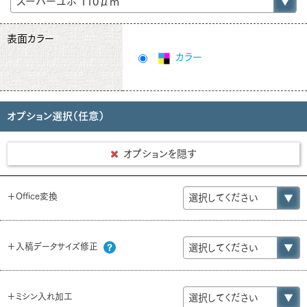
表面カラー
カラー
オプション選択（任意）
オプションを隠す
＋Office変換
＋入稿データサイズ修正
＋ミシン入れ加工