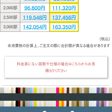
96,800円
111,320円
2,000部
119,548円
137,456円
2,500部
142,054円
163,350円
3,000部
(税込)
※消費税の計算上、ご注文の際に合計額が異なる場合があります
料金表にない部数や仕様の場合はこちらからお見
積もりください