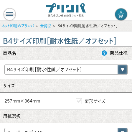
0
ネット印刷のプリンパ
全商品
B4サイズ印刷［耐水性紙／オフセット］
B4サイズ印刷［耐水性紙／オフセット］
商品仕様
商品名
サイズ
257mm×364mm
変形サイズ
用紙選択