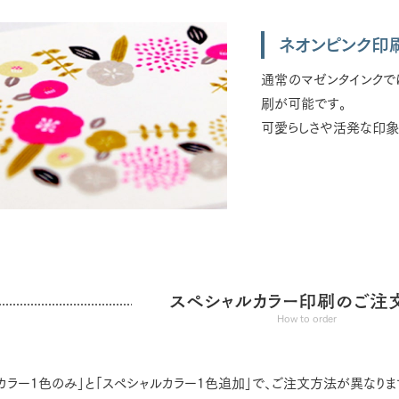
ネオンピンク印
通常のマゼンタインクで
刷が可能です。
可愛らしさや活発な印象
スペシャルカラー印刷のご注
How to order
カラー1色のみ」と「スペシャルカラー1色追加」で、ご注文方法が異なりま