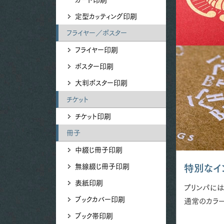
定型カッティング印刷
フライヤー／ポスター
フライヤー印刷
ポスター印刷
大判ポスター印刷
チケット
チケット印刷
冊子
中綴じ冊子印刷
無線綴じ冊子印刷
特別なイ
表紙印刷
プリンパには
ブックカバー印刷
通常のカラ
ブック帯印刷