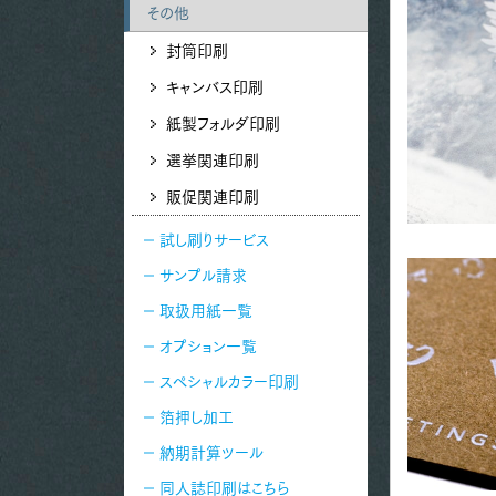
その他
封筒印刷
キャンバス印刷
紙製フォルダ印刷
選挙関連印刷
販促関連印刷
試し刷りサービス
サンプル請求
取扱用紙一覧
オプション一覧
スペシャルカラー印刷
箔押し加工
納期計算ツール
同人誌印刷はこちら