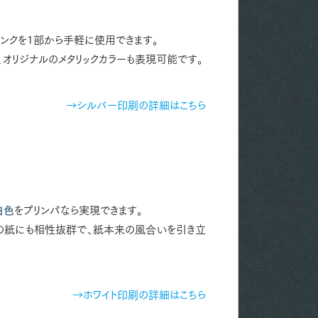
インクを1部から手軽に使用できます。
、オリジナルのメタリックカラーも表現可能です。
→シルバー印刷の詳細はこちら
白色
をプリンパなら実現できます。
の紙にも相性抜群で、紙本来の風合いを引き立
→ホワイト印刷の詳細はこちら