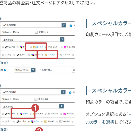
望商品の料金表・注文ページにアクセスしてください。
スペシャルカラ
印刷カラーの項目で、ご
スペシャルカラ
印刷カラーの項目で、ご
オプション選択にある
「
ルカラーを選択
してくだ