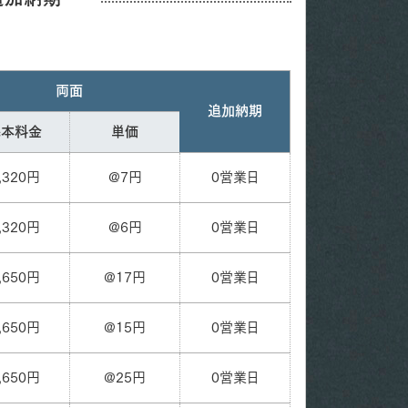
両面
追加納期
基本料金
単価
,320円
@7円
0営業日
,320円
@6円
0営業日
,650円
@17円
0営業日
,650円
@15円
0営業日
,650円
@25円
0営業日