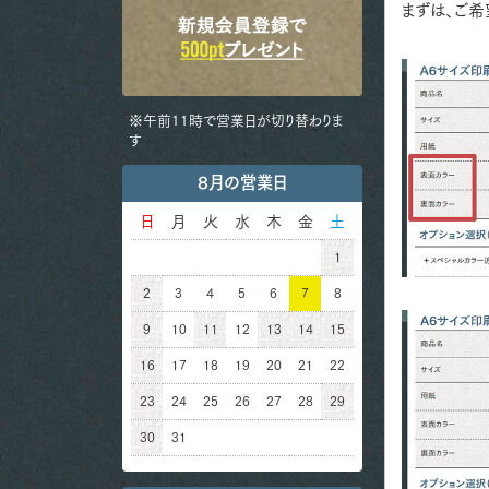
まずは、ご希
※午前11時で営業日が切り替わりま
す
8月の営業日
日
月
火
水
木
金
土
1
2
3
4
5
6
7
8
9
10
11
12
13
14
15
16
17
18
19
20
21
22
23
24
25
26
27
28
29
30
31