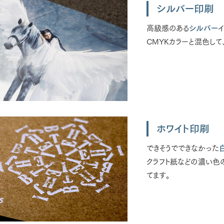
シルバー印刷
高級感のある
シルバー
CMYKカラーと混色して
ホワイト印刷
できそうでできなかった
クラフト紙などの濃い色
てます。