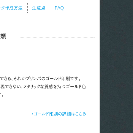
ータ作成方法
注意点
FAQ
種類
できる、それがプリンパのゴールド印刷です。
現できない、メタリックな質感を持つゴールド色
す。
→ゴールド印刷の詳細はこちら