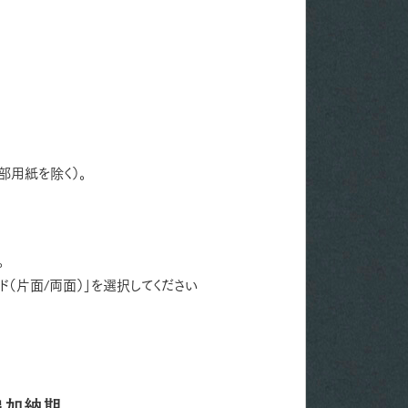
部用紙を除く）。
。
ド（片面/両面）」を選択してください
追加納期