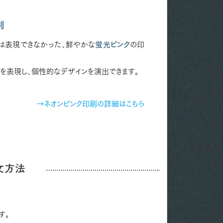
刷
は表現できなかった、鮮やかな
蛍光ピンク
の印
を表現し、個性的なデザインを演出できます。
→ネオンピンク印刷の詳細はこちら
文方法
す。