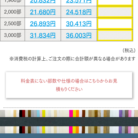
20,832円
23,571円
1,900部
21,680円
24,518円
2,000部
26,893円
30,413円
2,500部
31,834円
36,003円
3,000部
(税込)
※消費税の計算上、ご注文の際に合計額が異なる場合があります
料金表にない部数や仕様の場合はこちらからお見
積もりください