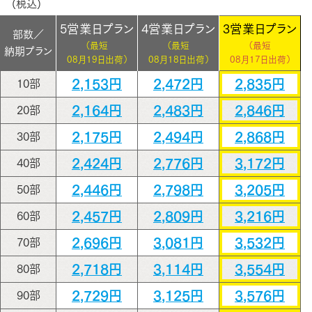
(税込)
5営業日プラン
4営業日プラン
3営業日プラン
部数／
（最短
（最短
（最短
納期プラン
08月19日出荷）
08月18日出荷）
08月17日出荷）
2,153円
2,472円
2,835円
10部
2,164円
2,483円
2,846円
20部
2,175円
2,494円
2,868円
30部
2,424円
2,776円
3,172円
40部
2,446円
2,798円
3,205円
50部
2,457円
2,809円
3,216円
60部
2,696円
3,081円
3,532円
70部
2,718円
3,114円
3,554円
80部
2,729円
3,125円
3,576円
90部