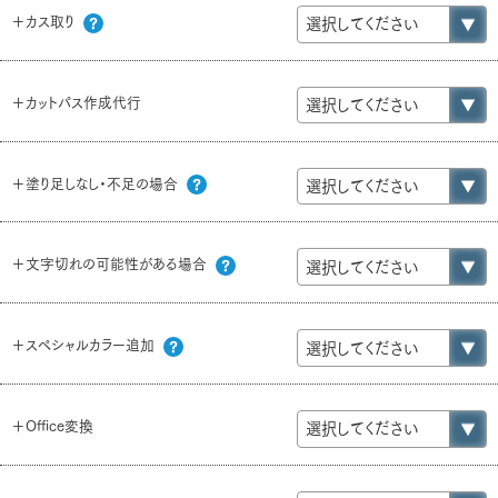
＋カス取り
＋カットパス作成代行
＋塗り足しなし・不足の場合
＋文字切れの可能性がある場合
＋スペシャルカラー追加
＋Office変換