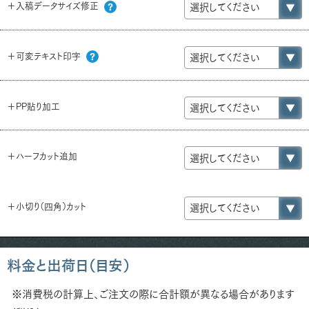
＋入稿データサイズ修正
＋可変テキスト印字
＋PP貼り加工
＋ハーフカット追加
＋小切り（四角）カット
料金と出荷日（目安）
※消費税の計算上、ご注文の際に合計額が異なる場合があります