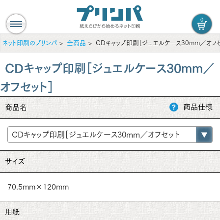
0
ネット印刷のプリンパ
全商品
CDキャップ印刷［ジュエルケース30mm／オフセ
CDキャップ印刷［ジュエルケース30mm／
オフセット］
商品仕様
商品名
サイズ
70.5mm×120mm
用紙