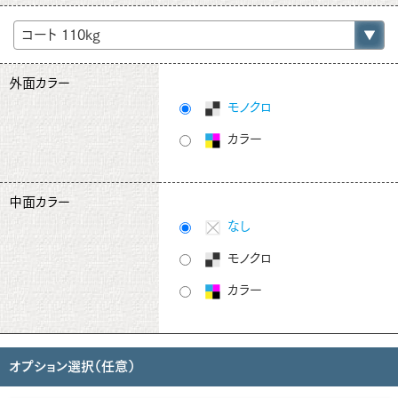
外面カラー
モノクロ
カラー
中面カラー
なし
モノクロ
カラー
オプション選択（任意）