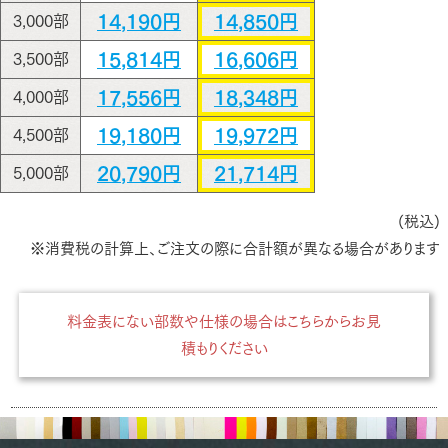
14,190円
14,850円
3,000部
15,814円
16,606円
3,500部
17,556円
18,348円
4,000部
19,180円
19,972円
4,500部
20,790円
21,714円
5,000部
(税込)
※消費税の計算上、ご注文の際に合計額が異なる場合があります
料金表にない部数や仕様の場合はこちらからお見
積もりください