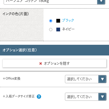
インクの色(片面)
ブラック
ネイビー
オプション選択（任意）
オプションを隠す
＋Office変換
＋入稿データサイズ修正