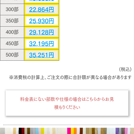
22,864円
300部
25,930円
350部
29,128円
400部
32,195円
450部
35,251円
500部
(税込)
※消費税の計算上、ご注文の際に合計額が異なる場合があります
料金表にない部数や仕様の場合はこちらからお見
積もりください