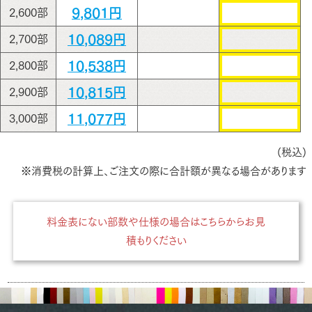
9,801円
2,600部
10,089円
2,700部
10,538円
2,800部
10,815円
2,900部
11,077円
3,000部
(税込)
※消費税の計算上、ご注文の際に合計額が異なる場合があります
料金表にない部数や仕様の場合はこちらからお見
積もりください