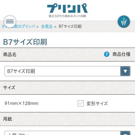
0
ネット印刷のプリンパ
全商品
B7サイズ印刷
B7サイズ印刷
商品仕様
商品名
サイズ
91mm×128mm
変形サイズ
用紙