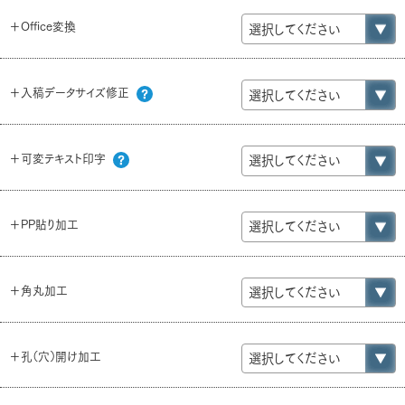
＋Office変換
＋入稿データサイズ修正
＋可変テキスト印字
＋PP貼り加工
＋角丸加工
＋孔（穴）開け加工