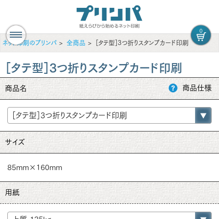
0
ネット印刷のプリンパ
全商品
［タテ型］3つ折りスタンプカード印刷
［タテ型］3つ折りスタンプカード印刷
商品仕様
商品名
サイズ
85mm×160mm
用紙