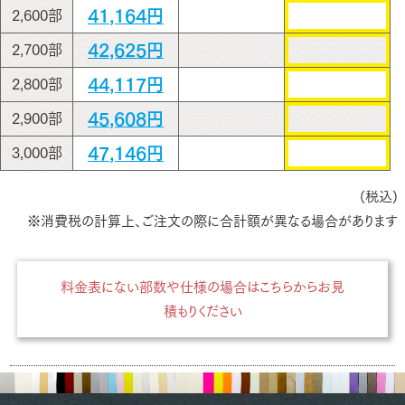
41,164円
2,600部
42,625円
2,700部
44,117円
2,800部
45,608円
2,900部
47,146円
3,000部
(税込)
※消費税の計算上、ご注文の際に合計額が異なる場合があります
料金表にない部数や仕様の場合はこちらからお見
積もりください