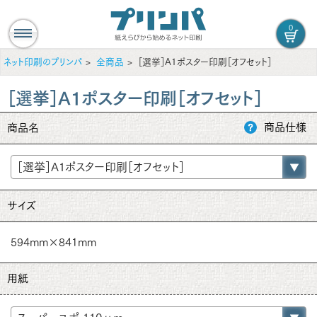
0
ネット印刷のプリンパ
全商品
［選挙］A1ポスター印刷［オフセット］
［選挙］A1ポスター印刷［オフセット］
商品仕様
商品名
サイズ
594mm×841mm
用紙