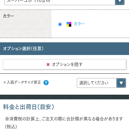
カラー
カラー
オプション選択（任意）
オプションを隠す
＋入稿データサイズ修正
料金と出荷日（目安）
※消費税の計算上、ご注文の際に合計額が異なる場合があります
(税込)