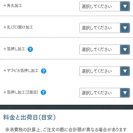
＋角丸加工
＋孔（穴）開け加工
＋箔押し加工
＋ザラピカ箔押し加工
＋箔押し加工［2版目］
料金と出荷日（目安）
※消費税の計算上、ご注文の際に合計額が異なる場合があります