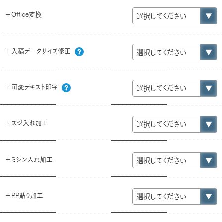
＋Office変換
＋入稿データサイズ修正
＋可変テキスト印字
＋スジ入れ加工
＋ミシン入れ加工
＋PP貼り加工