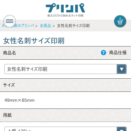
0
ネット印刷のプリンパ
全商品
女性名刺サイズ印刷
女性名刺サイズ印刷
商品仕様
商品名
サイズ
49mm×85mm
用紙