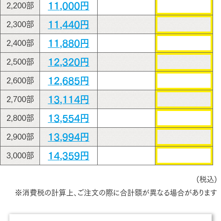
11,000円
2,200部
11,440円
2,300部
11,880円
2,400部
12,320円
2,500部
12,685円
2,600部
13,114円
2,700部
13,554円
2,800部
13,994円
2,900部
14,359円
3,000部
(税込)
※消費税の計算上、ご注文の際に合計額が異なる場合があります