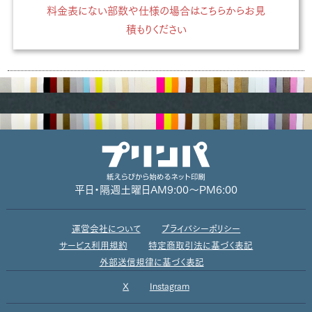
料金表にない部数や仕様の場合はこちらからお見
積もりください
平日・隔週土曜日
AM9:00～PM6:00
運営会社について
プライバシーポリシー
サービス利用規約
特定商取引法に基づく表記
外部送信規律に基づく表記
X
Instagram