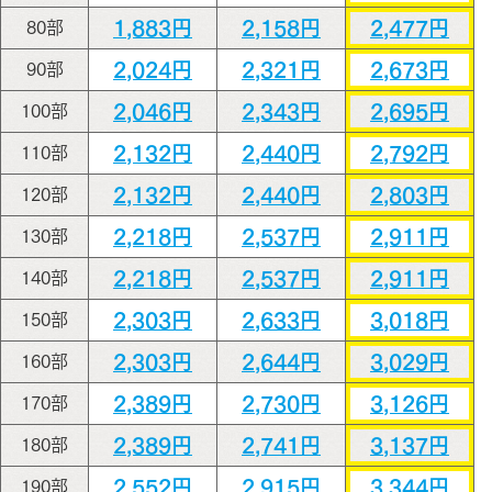
1,883円
2,158円
2,477円
80部
2,024円
2,321円
2,673円
90部
2,046円
2,343円
2,695円
100部
2,132円
2,440円
2,792円
110部
2,132円
2,440円
2,803円
120部
2,218円
2,537円
2,911円
130部
2,218円
2,537円
2,911円
140部
2,303円
2,633円
3,018円
150部
2,303円
2,644円
3,029円
160部
2,389円
2,730円
3,126円
170部
2,389円
2,741円
3,137円
180部
2,552円
2,915円
3,344円
190部