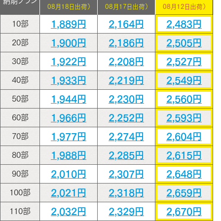
納期プラン
08月18日出荷）
08月17日出荷）
08月12日出荷）
1,889円
2,164円
2,483円
10部
1,900円
2,186円
2,505円
20部
1,922円
2,208円
2,527円
30部
1,933円
2,219円
2,549円
40部
1,944円
2,230円
2,560円
50部
1,966円
2,252円
2,593円
60部
1,977円
2,274円
2,604円
70部
1,988円
2,285円
2,615円
80部
2,010円
2,307円
2,648円
90部
2,021円
2,318円
2,659円
100部
2,032円
2,329円
2,670円
110部