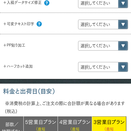
＋入稿データサイズ修正
＋可変テキスト印字
＋PP貼り加工
＋ハーフカット追加
料金と出荷日（目安）
※消費税の計算上、ご注文の際に合計額が異なる場合があります
(税込)
5営業日プラン
4営業日プラン
3営業日プラン
部数／
（最短
（最短
（最短