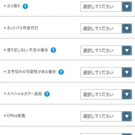
＋カス取り
＋カットパス作成代行
＋塗り足しなし・不足の場合
＋文字切れの可能性がある場合
＋スペシャルカラー追加
＋Office変換