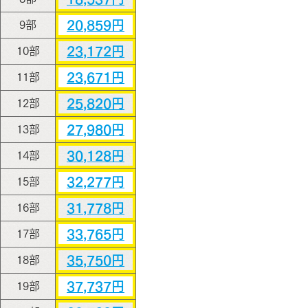
20,859円
9部
23,172円
10部
23,671円
11部
25,820円
12部
27,980円
13部
30,128円
14部
32,277円
15部
31,778円
16部
33,765円
17部
35,750円
18部
37,737円
19部