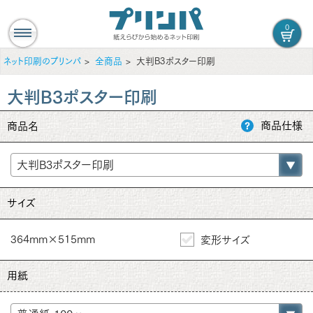
0
ネット印刷のプリンパ
全商品
大判B3ポスター印刷
大判B3ポスター印刷
商品仕様
商品名
サイズ
364mm×515mm
変形サイズ
用紙