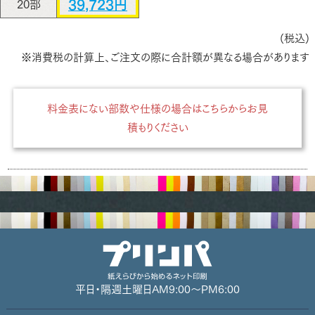
39,723円
20部
(税込)
※消費税の計算上、ご注文の際に合計額が異なる場合があります
料金表にない部数や仕様の場合はこちらからお見
積もりください
平日・隔週土曜日
AM9:00～PM6:00