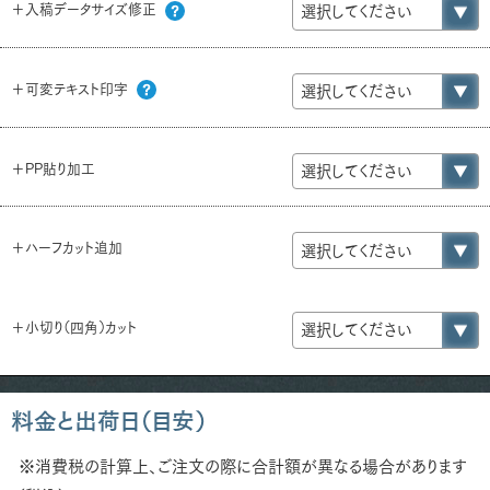
＋入稿データサイズ修正
＋可変テキスト印字
＋PP貼り加工
＋ハーフカット追加
＋小切り（四角）カット
料金と出荷日（目安）
※消費税の計算上、ご注文の際に合計額が異なる場合があります