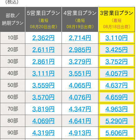
(税込)
5営業日プラン
4営業日プラン
3営業日プラン
部数／
（最短
（最短
（最短
納期プラン
08月20日出荷）
08月19日出荷）
08月18日出荷）
2,362円
2,714円
3,110円
10部
2,611円
2,985円
3,425円
20部
2,861円
3,279円
3,752円
30部
3,111円
3,551円
4,057円
40部
3,559円
4,065円
4,637円
50部
3,570円
4,076円
4,659円
60部
3,819円
4,347円
4,963円
70部
4,069円
4,641円
5,290円
80部
4,319円
4,913円
5,606円
90部