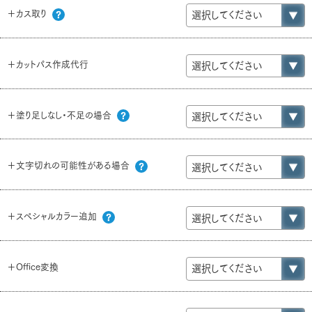
＋カス取り
＋カットパス作成代行
＋塗り足しなし・不足の場合
＋文字切れの可能性がある場合
＋スペシャルカラー追加
＋Office変換