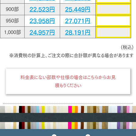
22,523円
25,449円
900部
23,958円
27,071円
950部
24,957円
28,191円
1,000部
(税込)
※消費税の計算上、ご注文の際に合計額が異なる場合があります
料金表にない部数や仕様の場合はこちらからお見
積もりください