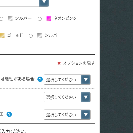
シルバー
ネオンピンク
ゴールド
シルバー
オプションを隠す
の可能性がある場合
加工
入力ください。