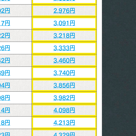
02円
2,976円
17円
3,091円
22円
3,218円
26円
3,333円
42円
3,460円
89円
3,740円
94円
3,856円
98円
3,982円
14円
4,098円
18円
4,213円
23円
4,329円