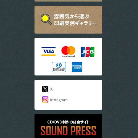
X
Instagram