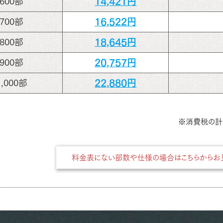
14,421円
600部
16,522円
700部
18,645円
800部
20,757円
900部
22,880円
1,000部
※消費税の計
料金表にない部数や仕様の場合はこちらからお見