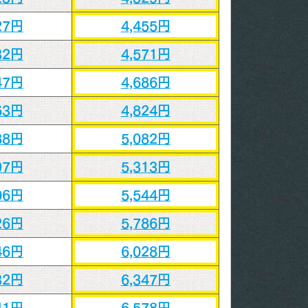
27円
4,455円
32円
4,571円
47円
4,686円
63円
4,824円
88円
5,082円
97円
5,313円
06円
5,544円
26円
5,786円
46円
6,028円
32円
6,347円
41円
6,578円