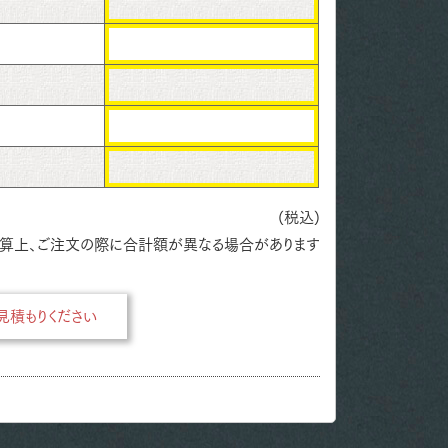
(税込)
算上、ご注文の際に合計額が異なる場合があります
積もりください