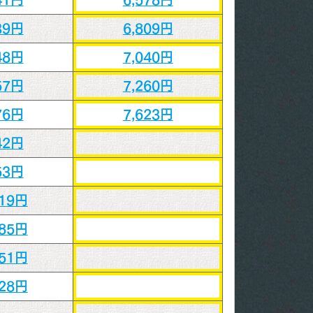
39円
6,809円
48円
7,040円
57円
7,260円
76円
7,623円
42円
53円
219円
385円
551円
728円