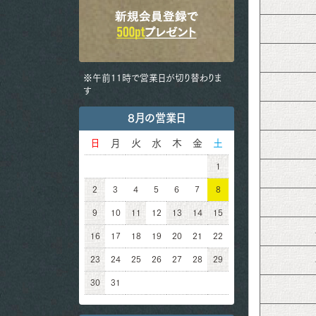
※午前11時で営業日が切り替わりま
す
8月の営業日
日
月
火
水
木
金
土
1
2
3
4
5
6
7
8
9
10
11
12
13
14
15
16
17
18
19
20
21
22
23
24
25
26
27
28
29
30
31