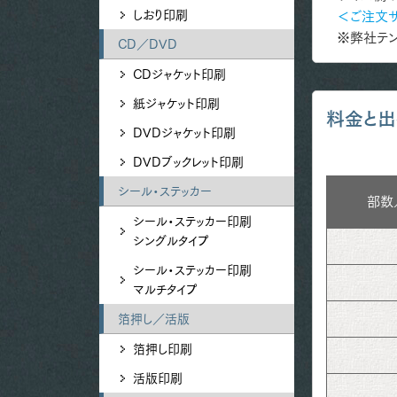
しおり印刷
＜ご注文
※弊社テン
CD／DVD
CDジャケット印刷
紙ジャケット印刷
料金と出
DVDジャケット印刷
DVDブックレット印刷
シール・ステッカー
部数
シール・ステッカー印刷
シングルタイプ
シール・ステッカー印刷
マルチタイプ
箔押し／活版
箔押し印刷
活版印刷