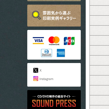
X
Instagram