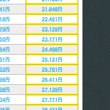
241円
21,848円
818円
22,491円
379円
23,129円
955円
23,771円
584円
24,488円
161円
25,131円
733円
25,791円
298円
26,411円
938円
27,139円
504円
27,771円
076円
28,431円