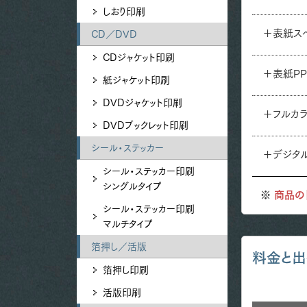
しおり印刷
＋表紙ス
CD／DVD
CDジャケット印刷
＋表紙P
紙ジャケット印刷
DVDジャケット印刷
＋フルカ
DVDブックレット印刷
シール・ステッカー
＋デジタ
シール・ステッカー印刷
シングルタイプ
商品の
シール・ステッカー印刷
マルチタイプ
箔押し／活版
料金と出
箔押し印刷
活版印刷