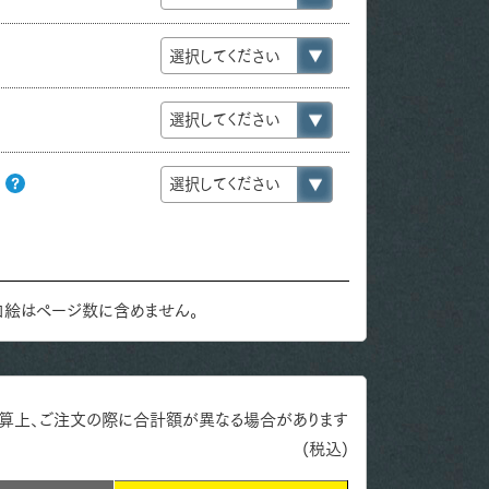
加
き
口絵はページ数に含めません。
算上、ご注文の際に合計額が異なる場合があります
(税込)