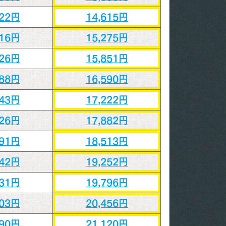
822円
14,615円
416円
15,275円
926円
15,851円
588円
16,590円
143円
17,222円
726円
17,882円
291円
18,513円
942円
19,252円
431円
19,796円
003円
20,456円
590円
21,120円