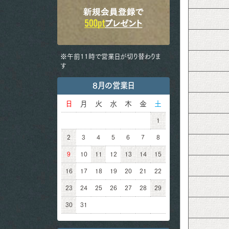
※午前11時で営業日が切り替わりま
す
8月の営業日
日
月
火
水
木
金
土
1
2
3
4
5
6
7
8
9
10
11
12
13
14
15
16
17
18
19
20
21
22
23
24
25
26
27
28
29
30
31