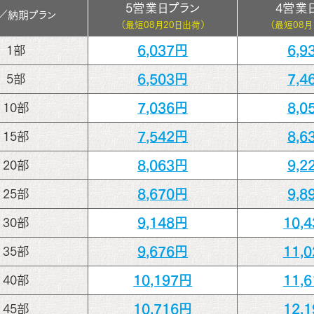
5営業日プラン
4営業
／
納期プラン
（最短
08月20日出荷）
（最短
08月
6,037円
6,9
1部
6,503円
7,4
5部
7,036円
8,0
10部
7,542円
8,6
15部
8,063円
9,2
20部
8,670円
9,8
25部
9,148円
10,
30部
9,676円
11,
35部
10,197円
11,
40部
10,716円
12,
45部