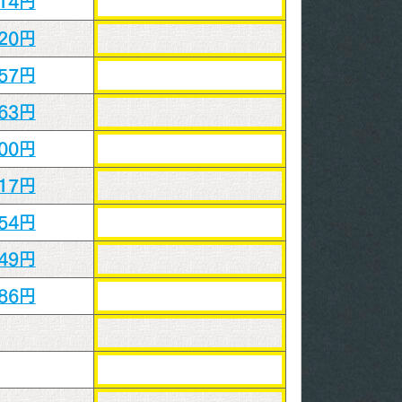
714円
920円
057円
263円
400円
617円
754円
949円
086円