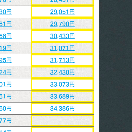
630円
29,051円
281円
29,790円
858円
30,433円
419円
31,071円
995円
31,713円
624円
32,430円
201円
33,073円
751円
33,689円
360円
34,386円
577円