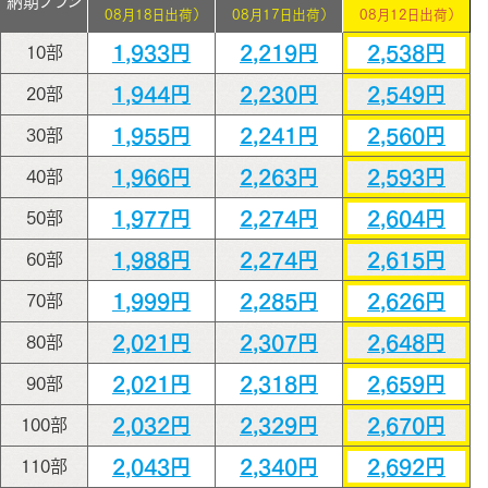
納期プラン
08月18日出荷）
08月17日出荷）
08月12日出荷）
1,933円
2,219円
2,538円
10部
1,944円
2,230円
2,549円
20部
1,955円
2,241円
2,560円
30部
1,966円
2,263円
2,593円
40部
1,977円
2,274円
2,604円
50部
1,988円
2,274円
2,615円
60部
1,999円
2,285円
2,626円
70部
2,021円
2,307円
2,648円
80部
2,021円
2,318円
2,659円
90部
2,032円
2,329円
2,670円
100部
2,043円
2,340円
2,692円
110部