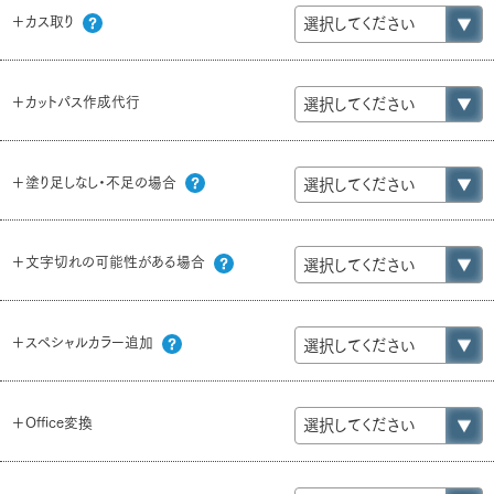
＋カス取り
＋カットパス作成代行
＋塗り足しなし・不足の場合
＋文字切れの可能性がある場合
＋スペシャルカラー追加
＋Office変換