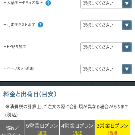
＋入稿データサイズ修正
＋可変テキスト印字
＋PP貼り加工
＋ハーフカット追加
料金と出荷日（目安）
※消費税の計算上、ご注文の際に合計額が異なる場合があります
(税込)
5営業日プラン
4営業日プラン
3営業日プラン
部数／
（最短
（最短
（最短