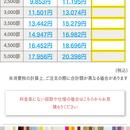
9,853円
11,195円
2,500部
11,501円
13,074円
3,000部
13,442円
15,279円
3,500部
14,947円
16,982円
4,000部
16,452円
18,696円
4,500部
17,956円
20,398円
5,000部
(税込)
※消費税の計算上、ご注文の際に合計額が異なる場合があります
料金表にない部数や仕様の場合はこちらからお見
積もりください