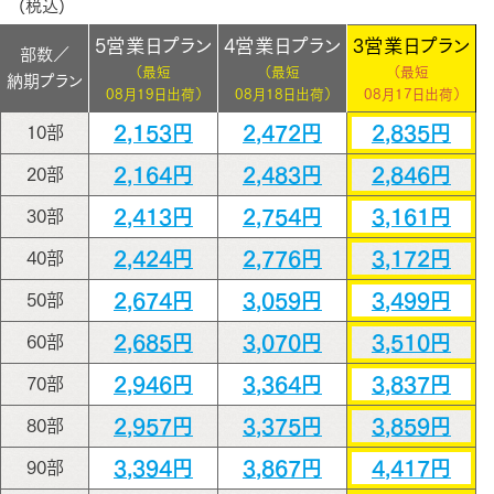
(税込)
5営業日プラン
4営業日プラン
3営業日プラン
部数／
（最短
（最短
（最短
納期プラン
08月19日出荷）
08月18日出荷）
08月17日出荷）
2,153円
2,472円
2,835円
10部
2,164円
2,483円
2,846円
20部
2,413円
2,754円
3,161円
30部
2,424円
2,776円
3,172円
40部
2,674円
3,059円
3,499円
50部
2,685円
3,070円
3,510円
60部
2,946円
3,364円
3,837円
70部
2,957円
3,375円
3,859円
80部
3,394円
3,867円
4,417円
90部