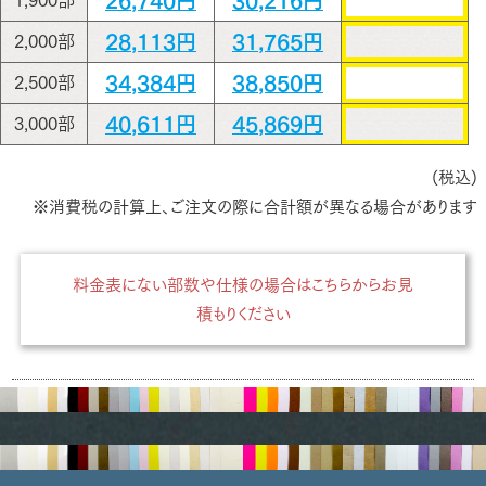
26,740円
30,216円
1,900部
28,113円
31,765円
2,000部
34,384円
38,850円
2,500部
40,611円
45,869円
3,000部
(税込)
※消費税の計算上、ご注文の際に合計額が異なる場合があります
料金表にない部数や仕様の場合はこちらからお見
積もりください