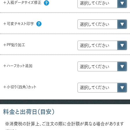
＋入稿データサイズ修正
＋可変テキスト印字
＋PP貼り加工
＋ハーフカット追加
＋小切り（四角）カット
料金と出荷日（目安）
※消費税の計算上、ご注文の際に合計額が異なる場合があります