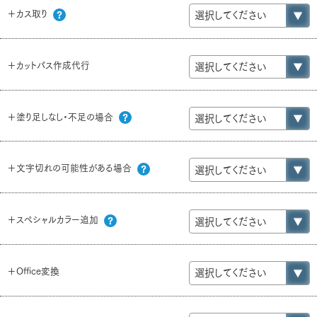
＋カス取り
＋カットパス作成代行
＋塗り足しなし・不足の場合
＋文字切れの可能性がある場合
＋スペシャルカラー追加
＋Office変換