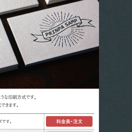
ような印刷方式です。
できます。
料金表・注文
ズです。