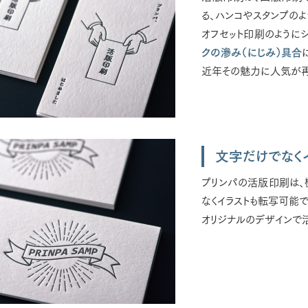
る、ハンコやスタンプの
オフセット印刷のように
クの滲み（にじみ）具合
近年その魅力に人気が再
文字だけでなく
プリンパの活版印刷は、
なくイラストも転写可能で
オリジナルのデザインで