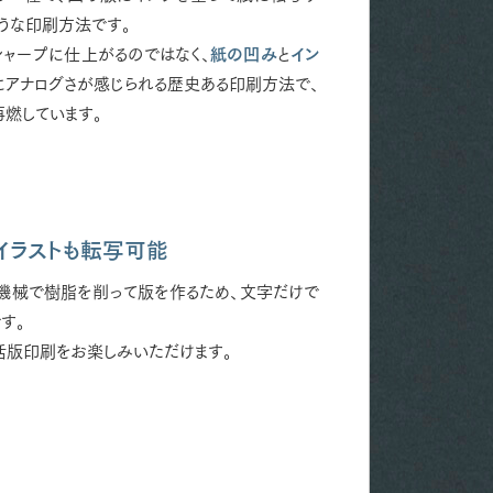
ような印刷方法です。
シャープに仕上がるのではなく、
紙の凹み
と
イン
にアナログさが感じられる歴史ある印刷方法で、
燃しています。
イラストも転写可能
機械で樹脂を削って版を作るため、文字だけで
す。
活版印刷をお楽しみいただけます。