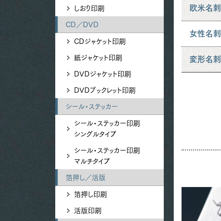
欧米名
しおり印刷
CD／DVD
女性名
CDジャケット印刷
紙ジャケット印刷
変形名
DVDジャケット印刷
DVDブックレット印刷
シール・ステッカー
シール・ステッカー印刷
シングルタイプ
シール・ステッカー印刷
マルチタイプ
箔押し／活版
箔押し印刷
活版印刷