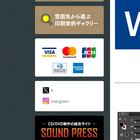
X
Instagram