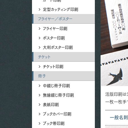
定型カッティング印刷
フライヤー／ポスター
フライヤー印刷
ポスター印刷
大判ポスター印刷
チケット
チケット印刷
冊子
中綴じ冊子印刷
活版印刷は
無線綴じ冊子印刷
一枚一枚手
表紙印刷
ブックカバー印刷
一般名
ブック帯印刷