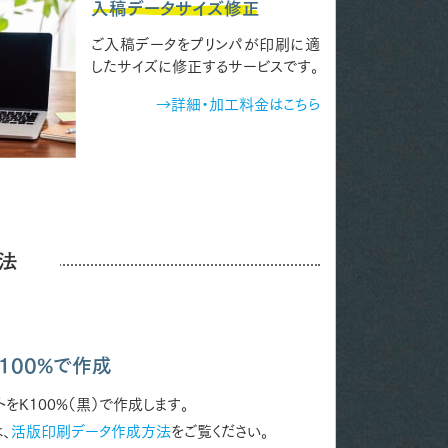
入稿データサイズ修正
ご入稿データをプリンパが印刷に適
したサイズに修正するサービスです。
→詳細・加工料金はこちら
法
100%で作成
をK100%（黒）で作成します。
、
活版印刷データ作成方法
をご覧ください。