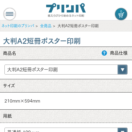
0
ネット印刷のプリンパ
全商品
大判A2短冊ポスター印刷
大判A2短冊ポスター印刷
商品仕様
商品名
サイズ
210mm×594mm
用紙