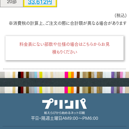
33,612円
20部
(税込)
※消費税の計算上、ご注文の際に合計額が異なる場合があります
料金表にない部数や仕様の場合はこちらからお見
積もりください
平日・隔週土曜日
AM9:00～PM6:00