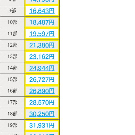
16,643円
9部
18,487円
10部
19,597円
11部
21,380円
12部
23,162円
13部
24,944円
14部
26,727円
15部
26,890円
16部
28,570円
17部
30,250円
18部
31,931円
19部