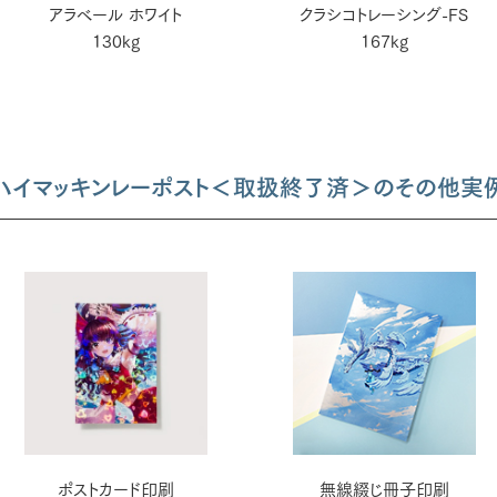
アラベール ホワイト
クラシコトレーシング-FS
130kg
167kg
ハイマッキンレーポスト＜取扱終了済＞のその他実
ポストカード印刷
無線綴じ冊子印刷