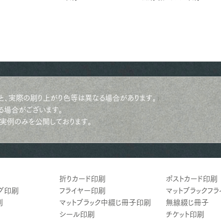
と、実際の刷り上がり色等は異なる場合があります。
る場合がございます。
実例のみを公開しております。
折りカード印刷
ポストカード印刷
グ印刷
フライヤー印刷
マットブラックフ
刷
マットブラック中綴じ冊子印刷
無線綴じ冊子
シール印刷
チケット印刷