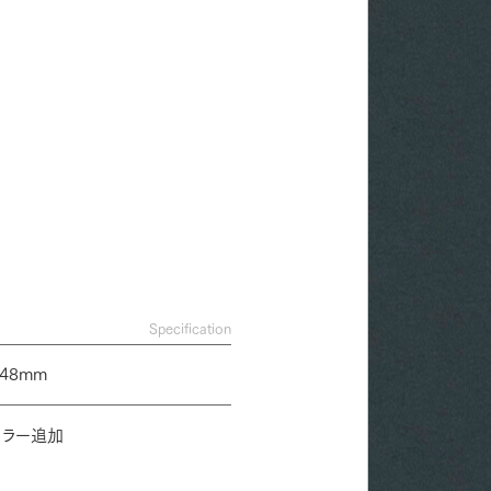
Specification
48mm
カラー追加