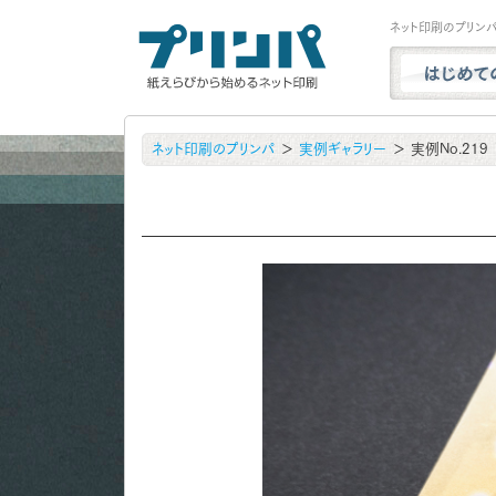
ネット印刷のプリン
プリンパと
ネット印刷のプリンパ
実例ギャラリー
実例No.219
商品一覧
試し刷り・
実例ギャラ
用紙サンプ
よくある質
お問い合わ