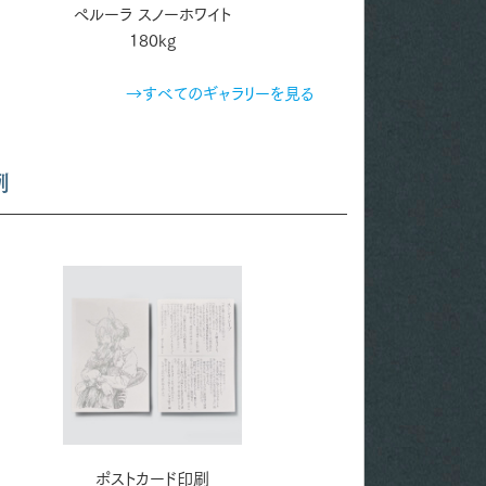
ペルーラ スノーホワイト
GAバガスシュガー 180
180kg
→すべてのギャラリーを見る
例
ポストカード印刷