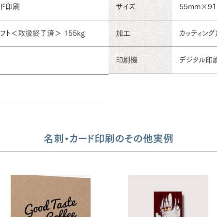
ード印刷
サイズ
55mm×9
フト＜取扱終了済＞ 155kg
加工
カッティング
印刷機
デジタル印
名刺・カード印刷のその他実例