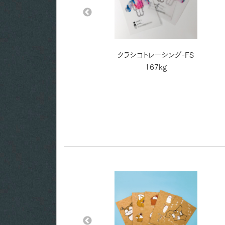
上質 180kg
クラシコトレーシング-FS
167kg