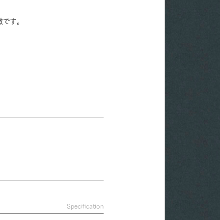
徴です。
Specification