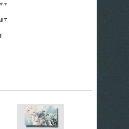
1mm
加工
刷