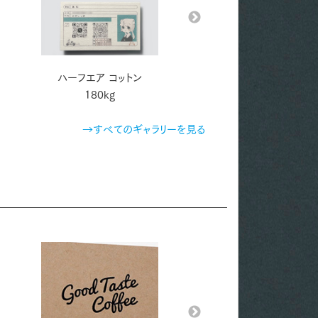
ハーフエア コットン
アートポスト 220kg
180kg
→すべてのギャラリーを見る