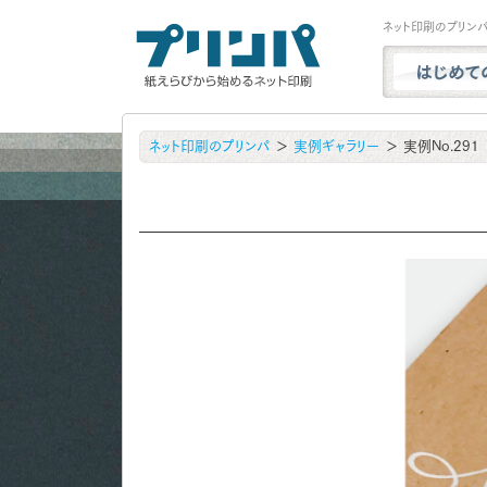
ネット印刷のプリン
プリンパと
ネット印刷のプリンパ
実例ギャラリー
実例No.291
商品一覧
試し刷り・
実例ギャラ
用紙サンプ
よくある質
お問い合わ