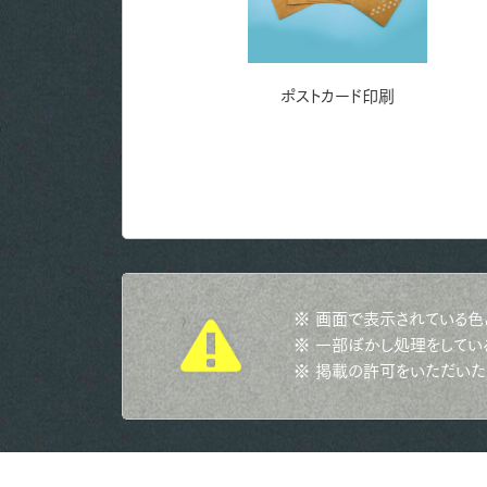
名刺・カード印刷
ポストカード印刷
※ 画面で表示されている色
※ 一部ぼかし処理をしてい
※ 掲載の許可をいただいた