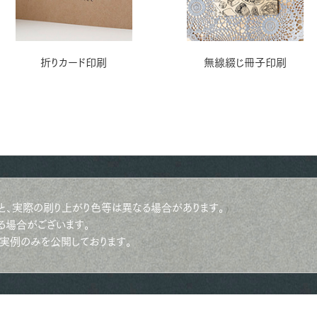
折りカード印刷
無線綴じ冊子印刷
と、実際の刷り上がり色等は異なる場合があります。
る場合がございます。
実例のみを公開しております。